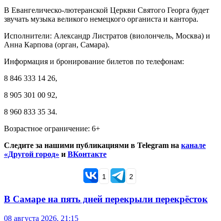
В Евангелическо-лютеранской Церкви Святого Георга будет
звучать музыка великого немецкого органиста и кантора.
Исполнители: Александр Листратов (виолончель, Москва) и
Анна Карпова (орган, Самара).
Информация и бронирование билетов по телефонам:
8 846 333 14 26,
8 905 301 00 92,
8 960 833 35 34.
Возрастное ограничение: 6+
Следите за нашими публикациями в Telegram на
канале
«Другой город»
и
ВКонтакте
1
2
В Самаре на пять дней перекрыли перекрёсток
08 августа 2026, 21:15