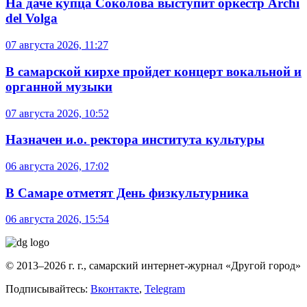
На даче купца Соколова выступит оркестр Archi
del Volga
07 августа 2026, 11:27
В самарской кирхе пройдет концерт вокальной и
органной музыки
07 августа 2026, 10:52
Назначен и.о. ректора института культуры
06 августа 2026, 17:02
В Самаре отметят День физкультурника
06 августа 2026, 15:54
© 2013–2026 г. г., самарский интернет-журнал «Другой город»
Подписывайтесь:
Вконтакте
,
Telegram