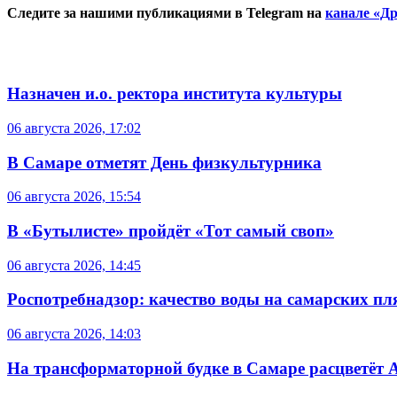
Следите за нашими публикациями в Telegram на
канале «Др
Назначен и.о. ректора института культуры
06 августа 2026, 17:02
В Самаре отметят День физкультурника
06 августа 2026, 15:54
В «Бутылисте» пройдёт «Тот самый своп»
06 августа 2026, 14:45
Роспотребнадзор: качество воды на самарских п
06 августа 2026, 14:03
На трансформаторной будке в Самаре расцветёт 