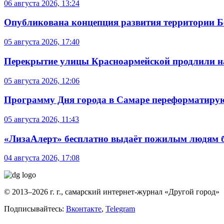
06 августа 2026, 13:24
Опубликована концепция развития территории 
05 августа 2026, 17:40
Перекрытие улицы Красноармейской продлили на
05 августа 2026, 12:06
Программу Дня города в Самаре переформатиру
05 августа 2026, 11:43
«ЛизаАлерт» бесплатно выдаёт пожилым людям б
04 августа 2026, 17:08
© 2013–2026 г. г., самарский интернет-журнал «Другой город»
Подписывайтесь:
Вконтакте
,
Telegram