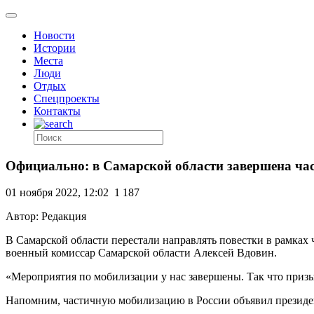
Новости
Истории
Места
Люди
Отдых
Спецпроекты
Контакты
Официально: в Самарской области завершена ча
01 ноября 2022, 12:02
1 187
Автор: Редакция
В Самарской области перестали направлять повестки в рамках 
военный комиссар Самарской области Алексей Вдовин.
«Мероприятия по мобилизации у нас завершены. Так что приз
Напомним, частичную мобилизацию в России объявил президен