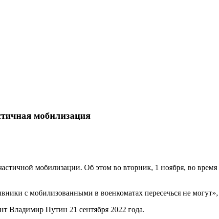
стичная мобилизация
частичной мобилизации. Об этом во вторник, 1 ноября, во врем
ывники с мобилизованными в военкоматах пересечься не могут»
т Владимир Путин 21 сентября 2022 года.