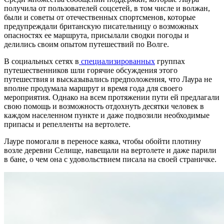
получила от пользователей соцсетей, в том числе и волжан,
были и советы от отечественных спортсменов, которые
предупреждали британскую писательницу о возможных
опасностях ее маршрута, присылали сводки погоды и
делились своим опытом путешествий по Волге.
В социальных сетях в
специализированных
группах
путешественников шли горячие обсуждения этого
путешествия и высказывались предположения, что Лаура не
вполне продумала маршрут и время года для своего
мероприятия. Однако на всем протяжении пути ей предлагали
свою помощь и возможность отдохнуть десятки человек в
каждом населенном пункте и даже подвозили необходимые
припасы и репелленты на вертолете.
Лауре помогали в переносе каяка, чтобы обойти плотину
возле деревни Селище, навещали на вертолете и даже парили
в бане, о чем она с удовольствием писала на своей страничке.