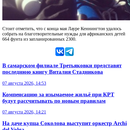
Стоит отметить, что с конца мая Лауре Кеннингтон удалось
собрать на благотворительные нужды для африканских детей
664 фунта из запланированных 2300.
В самарском филиале Третьяковки представят
последнюю книгу Виталия Стадникова
07 августа 2026, 14:53
Компенсацию за изымаемое жильё при КРТ
будут рассчитывать по новым правилам
07 августа 2026, 14:21
На даче купца Соколова выступит оркестр Archi
del Volga