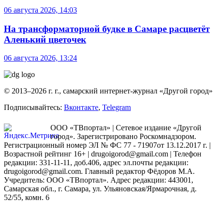
06 августа 2026, 14:03
На трансформаторной будке в Самаре расцветёт
Аленький цветочек
06 августа 2026, 13:24
© 2013–2026 г. г., самарский интернет-журнал «Другой город»
Подписывайтесь:
Вконтакте
,
Telegram
ООО «ТВпортал» | Сетевое издание «Другой
город». Зарегистрировано Роскомнадзором.
Регистрационный номер ЭЛ № ФС 77 - 71907от 13.12.2017 г. |
Возрастной рейтинг 16+ | drugoigorod@gmail.com
| Телефон
редакции: 331-11-11, доб.406, адрес эл.почты редакции:
drugoigorod@gmail.com. Главный редактор Фёдоров М.А.
Учредитель: ООО «ТВпортал». Адрес редакции: 443001,
Самарская обл., г. Самара, ул. Ульяновская/Ярмарочная, д.
52/55, комн. 6