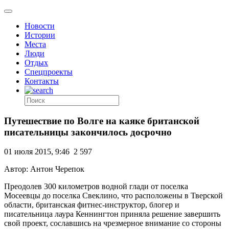
Новости
Истории
Места
Люди
Отдых
Спецпроекты
Контакты
Путешествие по Волге на каяке британской
писательницы закончилось досрочно
01 июля 2015, 9:46
2 597
Автор: Антон Черепок
Преодолев 300 километров водной глади от поселка
Мосеевцы до поселка Свеклино, что расположены в Тверской
области, британская фитнес-инструктор, блогер и
писательница лаура Кеннингтон приняла решение завершить
свой проект, сославшись на чрезмерное внимание со стороны