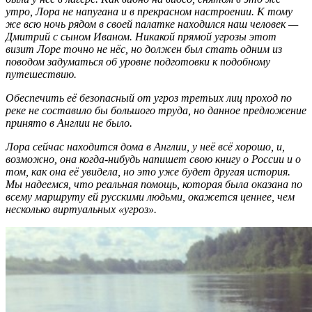
утро, Лора не напугана и в прекрасном настроении. К тому
же всю ночь рядом в своей палатке находился наш человек —
Дмитрий с сыном Иваном. Никакой прямой угрозы этот
визит Лоре точно не нёс, но должен был стать одним из
поводом задуматься об уровне подготовки к подобному
путешествию.
Обеспечить её безопасный от угроз третьих лиц проход по
реке не составило бы большого труда, но данное предложение
принято в Англии не было.
Лора сейчас находится дома в Англии, у неё всё хорошо, и,
возможно, она когда-нибудь напишет свою книгу о России и о
том, как она её увидела, но это уже будет другая история.
Мы надеемся, что реальная помощь, которая была оказана по
всему маршруту ей русскими людьми, окажется ценнее, чем
несколько виртуальных «угроз».