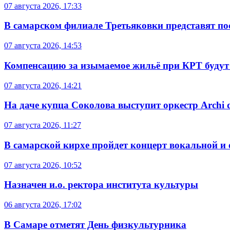
07 августа 2026, 17:33
В самарском филиале Третьяковки представят п
07 августа 2026, 14:53
Компенсацию за изымаемое жильё при КРТ будут
07 августа 2026, 14:21
На даче купца Соколова выступит оркестр Archi d
07 августа 2026, 11:27
В самарской кирхе пройдет концерт вокальной и
07 августа 2026, 10:52
Назначен и.о. ректора института культуры
06 августа 2026, 17:02
В Самаре отметят День физкультурника