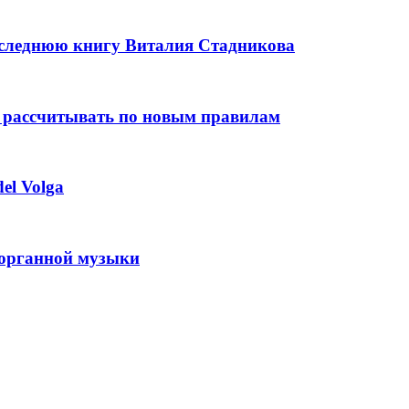
оследнюю книгу Виталия Стадникова
 рассчитывать по новым правилам
el Volga
 органной музыки