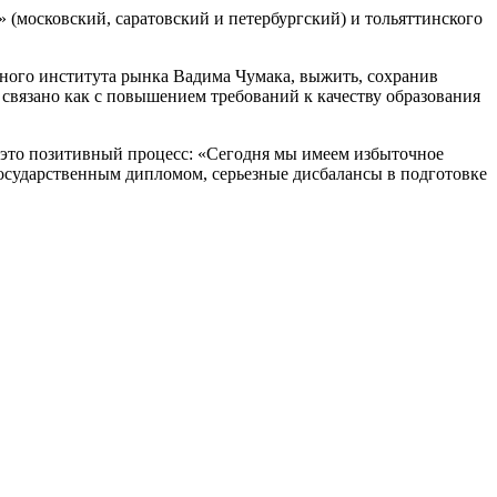
(московский, саратовский и петербургский) и тольяттинского
ного института рынка Вадима Чумака, выжить, сохранив
 связано как с повышением требований к качеству образования
 это позитивный процесс: «Сегодня мы имеем избыточное
государственным дипломом, серьезные дисбалансы в подготовке