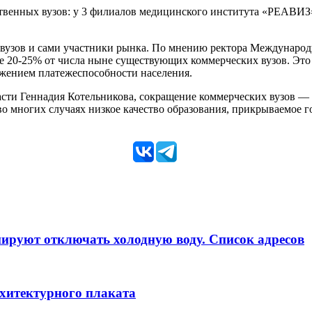
твенных вузов: у 3 филиалов медицинского института «РЕАВИЗ» 
вузов и сами участники рынка. По мнению ректора Международ
ее 20-25% от числа ныне существующих коммерческих вузов. Это
нижением платежеспособности населения.
асти Геннадия Котельникова, сокращение коммерческих вузов —
во многих случаях низкое качество образования, прикрываемое 
анируют отключать холодную воду. Список адресов
рхитектурного плаката