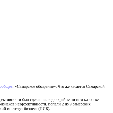
ообщает
«Самарское обозрение». Что же касается Самарской
ективности был сделан вывод о крайне низком качестве
ризнаков неэффективности, попали 2 из 9 самарских
кий институт бизнеса (ПИБ).