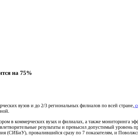
ится на 75%
ческих вузов и до 2/3 региональных филиалов по всей стране,
с
бной.
ом в коммерческих вузах и филиалах, а также мониторинга эфф
удовлетворительные результаты и превысил допустимый уровень п
ия (СИБиУ), провалившийся сразу по 7 показателям, и Поволжс