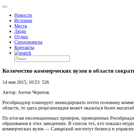
Новости
Истории
Места
Люди
Отдых
Спецпроекты
Контакты
Количество коммерческих вузов в области сократ
14 мая 2015, 10:53
526
Автор: Антон Черепок
Рособрнадзор планирует ликвидировать почти половину коммер
области, то здесь реорганизация может оказаться более масшта
По итогам инспекционных проверок, проведенных Рособрнадзор
образования в этих заведениях. В список тех, кто показал не
коммерческих вузов — Самарский институт бизнеса и управлен