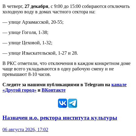
В четверг,
27 декабря
, с 9:00 до 15:00 собираются отключить
холодную воду в домах частного сектора на:
— улице Арзамасской, 20-55;
— улице Гоголя, 1-38;
— улице Цеховой, 1-32;
— улице Изыскательской, 1-27 и 28.
В РКС отметили, что отключения в каждом конкретном доме
чаще всего укладываются в одну рабочую смену и не
превышают 8-10 часов.
Следите за нашими публикациями в Telegram на
канале
«Другой город»
и
ВКонтакте
Назначен и.о. ректора института культуры
06 августа 2026, 17:02