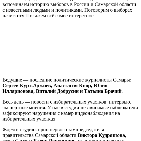
вспоминаем историю выборов в России и Самарской области
с известными людьми и политиками. Поговорим о выборах
начистоту. Покажем всё самое интересное.
Ведущие — последние политические журналисты Самары:
Сергей Курт-Аджиев, Анастасия Кнор, Юлия
Илларионова, Виталий Добрусин и Татьяна Брачий
.
Весь день — новости с избирательных участков, интервью,
экспертные мнения. У нас в студии независимые наблюдатели
зафиксируют нарушения с камер видеонаблюдения на
избирательных участках.
Ждем в студию: врио первого зампредседателя
правительства Самарской области
Виктора Кудряшова
,
главу Самары
Елену Лапушкину
, глав муниципальных