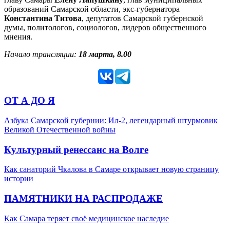
образований Самарской области, экс-губернатора
Константина Титова
, депутатов Самарской губернской
думы, политологов, социологов, лидеров общественного
мнения.
Начало трансляции:
18 марта, 8.00
ОТ А ДО Я
Азбука Самарской губернии: Ил-2, легендарный штурмовик
Великой Отечественной войны
Культурный ренессанс на Волге
Как санаторий Чкалова в Самаре открывает новую страницу
истории
ПАМЯТНИКИ НА РАСПРОДАЖЕ
Как Самара теряет своё медицинское наследие