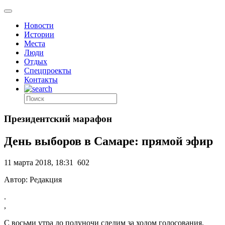
Новости
Истории
Места
Люди
Отдых
Спецпроекты
Контакты
Президентский марафон
День выборов в Самаре: прямой эфир
11 марта 2018, 18:31
602
Автор: Редакция
.
,
С восьми утра до полуночи следим за ходом голосования,