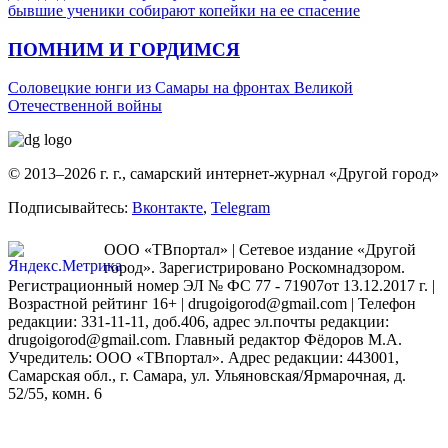
бывшие ученики собирают копейки на ее спасение
ПОМНИМ И ГОРДИМСЯ
Соловецкие юнги из Самары на фронтах Великой
Отечественной войны
© 2013–2026 г. г., самарский интернет-журнал «Другой город»
Подписывайтесь:
Вконтакте
,
Telegram
ООО «ТВпортал» | Сетевое издание «Другой
город». Зарегистрировано Роскомнадзором.
Регистрационный номер ЭЛ № ФС 77 - 71907от 13.12.2017 г. |
Возрастной рейтинг 16+ | drugoigorod@gmail.com
| Телефон
редакции: 331-11-11, доб.406, адрес эл.почты редакции:
drugoigorod@gmail.com. Главный редактор Фёдоров М.А.
Учредитель: ООО «ТВпортал». Адрес редакции: 443001,
Самарская обл., г. Самара, ул. Ульяновская/Ярмарочная, д.
52/55, комн. 6