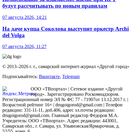
будут рассчитывать по новым правилам
07 августа 2026, 14:21
На даче купца Соколова выступит оркестр Archi
del Volga
07 августа 2026, 11:27
© 2013–2026 г. г., самарский интернет-журнал «Другой город»
Подписывайтесь:
Вконтакте
,
Telegram
ООО «ТВпортал» | Сетевое издание «Другой
город». Зарегистрировано Роскомнадзором.
Регистрационный номер ЭЛ № ФС 77 - 71907от 13.12.2017 г. |
Возрастной рейтинг 16+ | drugoigorod@gmail.com
| Телефон
редакции: 331-11-11, доб.406, адрес эл.почты редакции:
drugoigorod@gmail.com. Главный редактор Фёдоров М.А.
Учредитель: ООО «ТВпортал». Адрес редакции: 443001,
Самарская обл., г. Самара, ул. Ульяновская/Ярмарочная, д.
52/55, комн. 6