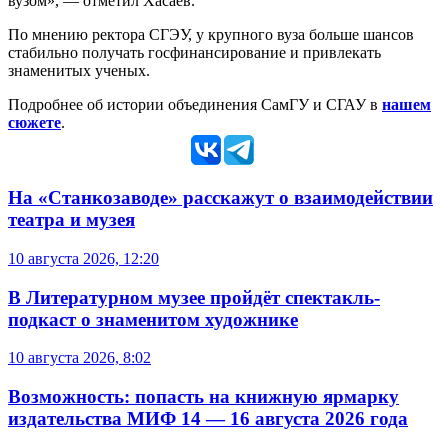
вузом», — отметил Хасаев.
По мнению ректора СГЭУ, у крупного вуза больше шансов
стабильно получать госфинансирование и привлекать
знаменитых ученых.
Подробнее об истории объединения СамГУ и СГАУ в
нашем
сюжете
.
На «Станкозаводе» расскажут о взаимодействии
театра и музея
10 августа 2026, 12:20
В Литературном музее пройдёт спектакль-
подкаст о знаменитом художнике
10 августа 2026, 8:02
Возможность: попасть на книжную ярмарку
издательства МИФ 14 — 16 августа 2026 года