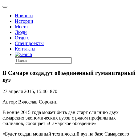
Новости
Истории
Места
Люди
Отдых
Спецпроекты
Контакты
В Самаре создадут объединенный гуманитарный
вуз
27 апреля 2015, 15:46
870
Автор: Вячеслав Сорокин
В конце 2015 года может быть дан старт слиянию двух
самарских экономических вузов с рядом профильных
филиалов, сообщает «Самарское обозрение».
«Будет создан мощный технический вуз на базе Самарского