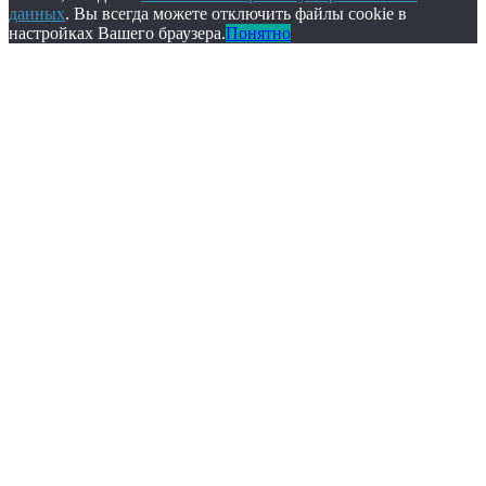
данных
. Вы всегда можете отключить файлы cookie в
настройках Вашего браузера.
Понятно