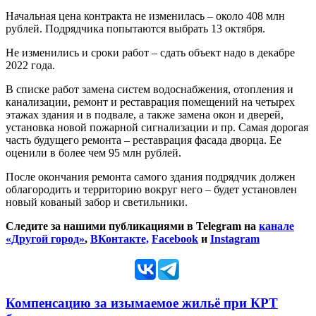
Начальная цена контракта не изменилась – около 408 млн
рублей. Подрядчика попытаются выбрать 13 октября.
Не изменились и сроки работ – сдать объект надо в декабре
2022 года.
В списке работ замена систем водоснабжения, отопления и
канализации, ремонт и реставрация помещений на четырех
этажах здания и в подвале, а также замена окон и дверей,
установка новой пожарной сигнализации и пр. Самая дорогая
часть будущего ремонта – реставрация фасада дворца. Ее
оценили в более чем 95 млн рублей.
После окончания ремонта самого здания подрядчик должен
облагородить и территорию вокруг него – будет установлен
новый кованый забор и светильники.
Следите за нашими публикациями в Telegram на
канале
«Другой город»
,
ВКонтакте,
Facebook
и
Instagram
Компенсацию за изымаемое жильё при КРТ