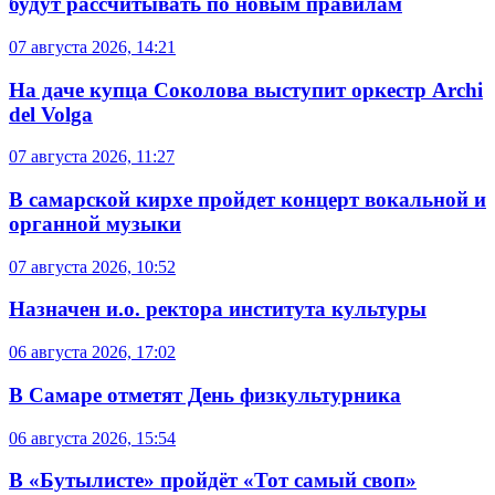
будут рассчитывать по новым правилам
07 августа 2026, 14:21
На даче купца Соколова выступит оркестр Archi
del Volga
07 августа 2026, 11:27
В самарской кирхе пройдет концерт вокальной и
органной музыки
07 августа 2026, 10:52
Назначен и.о. ректора института культуры
06 августа 2026, 17:02
В Самаре отметят День физкультурника
06 августа 2026, 15:54
В «Бутылисте» пройдёт «Тот самый своп»