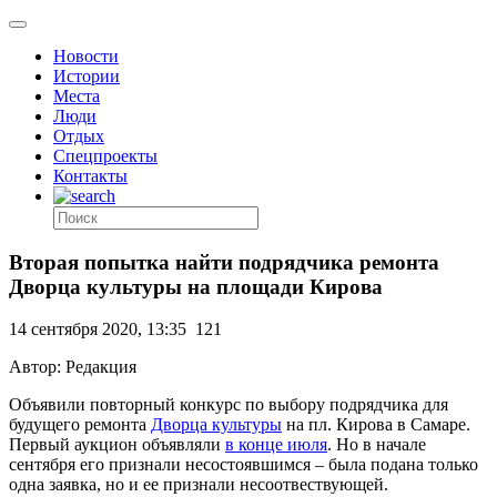
Новости
Истории
Места
Люди
Отдых
Спецпроекты
Контакты
Вторая попытка найти подрядчика ремонта
Дворца культуры на площади Кирова
14 сентября 2020, 13:35
121
Автор: Редакция
Объявили повторный конкурс по выбору подрядчика для
будущего ремонта
Дворца культуры
на пл. Кирова в Самаре.
Первый аукцион объявляли
в конце июля
.
Но в начале
сентября его признали несостоявшимся – была подана только
одна заявка, но и ее признали несоотвествующей.