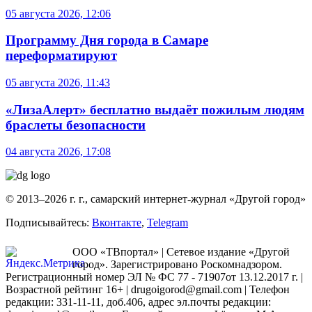
05 августа 2026, 12:06
Программу Дня города в Самаре
переформатируют
05 августа 2026, 11:43
«ЛизаАлерт» бесплатно выдаёт пожилым людям
браслеты безопасности
04 августа 2026, 17:08
© 2013–2026 г. г., самарский интернет-журнал «Другой город»
Подписывайтесь:
Вконтакте
,
Telegram
ООО «ТВпортал» | Сетевое издание «Другой
город». Зарегистрировано Роскомнадзором.
Регистрационный номер ЭЛ № ФС 77 - 71907от 13.12.2017 г. |
Возрастной рейтинг 16+ | drugoigorod@gmail.com
| Телефон
редакции: 331-11-11, доб.406, адрес эл.почты редакции: