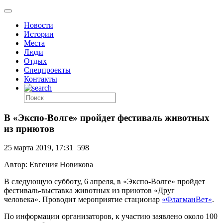
Новости
Истории
Места
Люди
Отдых
Спецпроекты
Контакты
В «Экспо-Волге» пройдет фестиваль животных
из приютов
25 марта 2019, 17:31
598
Автор: Евгения Новикова
В следующую субботу, 6 апреля, в «Экспо-Волге» пройдет
фестиваль-выставка животных из приютов «Друг
человека». Проводит мероприятие стационар
«ФлагманВет»
.
По информации организаторов, к участию заявлено около 100