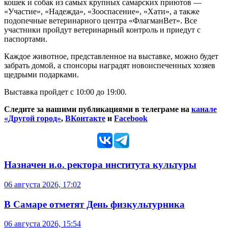
кошек и собак из самых крупных самарских приютов —
«Участие», «Надежда», «Зооспасение», «Хати», а также
подопечные ветеринарного центра «ФлагманВет». Все
участники пройдут ветеринарный контроль и приедут с
паспортами.
Каждое животное, представленное на выставке, можно будет
забрать домой, а спонсоры наградят новоиспеченных хозяев
щедрыми подарками.
Выставка пройдет с 10:00 до 19:00.
Следите за нашими публикациями в телеграме на
канале
«Другой город»
,
ВКонтакте
и
Facebook
Назначен и.о. ректора института культуры
06 августа 2026, 17:02
В Самаре отметят День физкультурника
06 августа 2026, 15:54