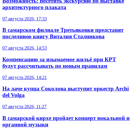
Возможность: посетить экскурсию по выставке
архитектурного плаката
07 августа 2026, 17:33
В самарском филиале Третьяковки представят
последнюю книгу Виталия Стадникова
07 августа 2026, 14:53
Компенсацию за изымаемое жильё при КРТ
будут рассчитывать по новым правилам
07 августа 2026, 14:21
На даче купца Соколова выступит оркестр Archi
del Volga
07 августа 2026, 11:27
В самарской кирхе пройдет концерт вокальной и
органной музыки