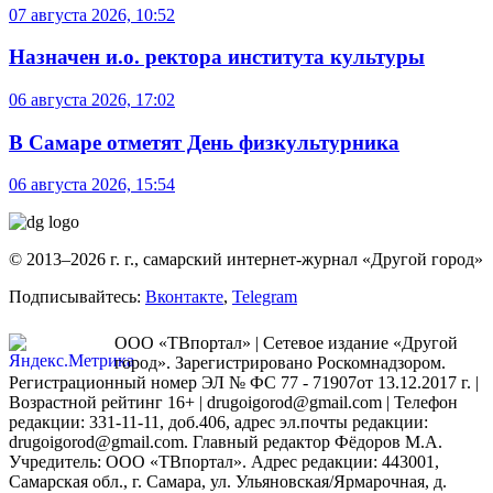
07 августа 2026, 10:52
Назначен и.о. ректора института культуры
06 августа 2026, 17:02
В Самаре отметят День физкультурника
06 августа 2026, 15:54
© 2013–2026 г. г., самарский интернет-журнал «Другой город»
Подписывайтесь:
Вконтакте
,
Telegram
ООО «ТВпортал» | Сетевое издание «Другой
город». Зарегистрировано Роскомнадзором.
Регистрационный номер ЭЛ № ФС 77 - 71907от 13.12.2017 г. |
Возрастной рейтинг 16+ | drugoigorod@gmail.com
| Телефон
редакции: 331-11-11, доб.406, адрес эл.почты редакции:
drugoigorod@gmail.com. Главный редактор Фёдоров М.А.
Учредитель: ООО «ТВпортал». Адрес редакции: 443001,
Самарская обл., г. Самара, ул. Ульяновская/Ярмарочная, д.