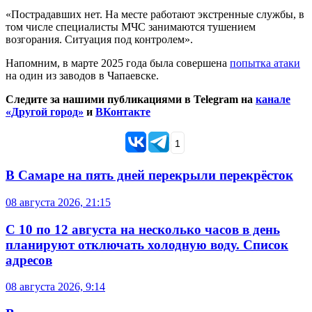
«Пострадавших нет. На месте работают экстренные службы, в
том числе специалисты МЧС занимаются тушением
возгорания. Ситуация под контролем».
Напомним, в марте 2025 года была совершена
попытка атаки
на один из заводов в Чапаевске.
Следите за нашими публикациями в Telegram на
канале
«Другой город»
и
ВКонтакте
1
В Самаре на пять дней перекрыли перекрёсток
08 августа 2026, 21:15
С 10 по 12 августа на несколько часов в день
планируют отключать холодную воду. Список
адресов
08 августа 2026, 9:14