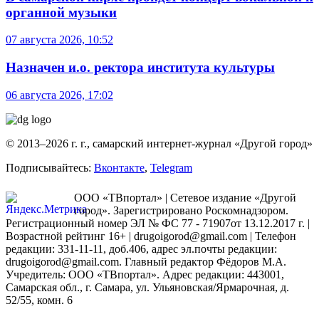
органной музыки
07 августа 2026, 10:52
Назначен и.о. ректора института культуры
06 августа 2026, 17:02
© 2013–2026 г. г., самарский интернет-журнал «Другой город»
Подписывайтесь:
Вконтакте
,
Telegram
ООО «ТВпортал» | Сетевое издание «Другой
город». Зарегистрировано Роскомнадзором.
Регистрационный номер ЭЛ № ФС 77 - 71907от 13.12.2017 г. |
Возрастной рейтинг 16+ | drugoigorod@gmail.com
| Телефон
редакции: 331-11-11, доб.406, адрес эл.почты редакции:
drugoigorod@gmail.com. Главный редактор Фёдоров М.А.
Учредитель: ООО «ТВпортал». Адрес редакции: 443001,
Самарская обл., г. Самара, ул. Ульяновская/Ярмарочная, д.
52/55, комн. 6