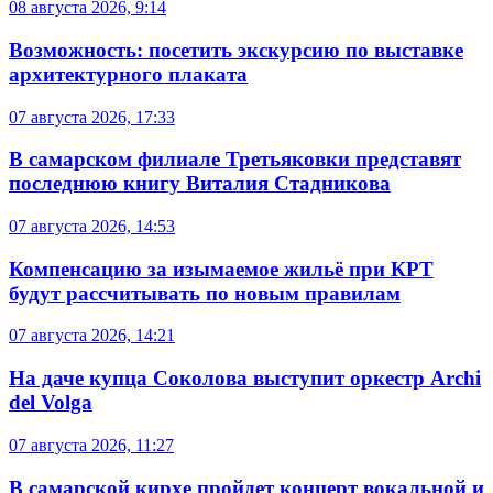
08 августа 2026, 9:14
Возможность: посетить экскурсию по выставке
архитектурного плаката
07 августа 2026, 17:33
В самарском филиале Третьяковки представят
последнюю книгу Виталия Стадникова
07 августа 2026, 14:53
Компенсацию за изымаемое жильё при КРТ
будут рассчитывать по новым правилам
07 августа 2026, 14:21
На даче купца Соколова выступит оркестр Archi
del Volga
07 августа 2026, 11:27
В самарской кирхе пройдет концерт вокальной и