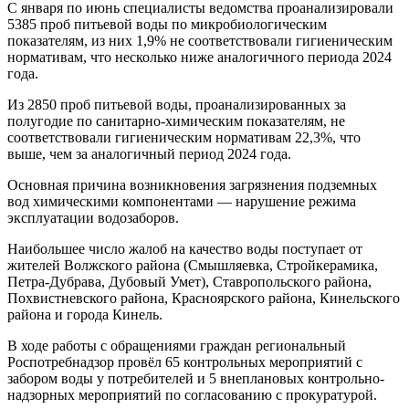
С января по июнь специалисты ведомства проанализировали
5385 проб питьевой воды по микробиологическим
показателям, из них 1,9% не соответствовали гигиеническим
нормативам, что несколько ниже аналогичного периода 2024
года.
Из 2850 проб питьевой воды, проанализированных за
полугодие по санитарно-химическим показателям, не
соответствовали гигиеническим нормативам 22,3%, что
выше, чем за аналогичный период 2024 года.
Основная причина возникновения загрязнения подземных
вод химическими компонентами — нарушение режима
эксплуатации водозаборов.
Наибольшее число жалоб на качество воды поступает от
жителей Волжского района (Смышляевка, Стройкерамика,
Петра-Дубрава, Дубовый Умет), Ставропольского района,
Похвистневского района, Красноярского района, Кинельского
района и города Кинель.
В ходе работы с обращениями граждан региональный
Роспотребнадзор провёл 65 контрольных мероприятий с
забором воды у потребителей и 5 внеплановых контрольно-
надзорных мероприятий по согласованию с прокуратурой.