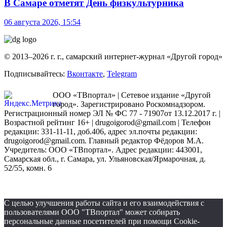
В Самаре отметят День физкультурника
06 августа 2026, 15:54
© 2013–2026 г. г., самарский интернет-журнал «Другой город»
Подписывайтесь:
Вконтакте
,
Telegram
ООО «ТВпортал» | Сетевое издание «Другой
город». Зарегистрировано Роскомнадзором.
Регистрационный номер ЭЛ № ФС 77 - 71907от 13.12.2017 г. |
Возрастной рейтинг 16+ | drugoigorod@gmail.com
| Телефон
редакции: 331-11-11, доб.406, адрес эл.почты редакции:
drugoigorod@gmail.com. Главный редактор Фёдоров М.А.
Учредитель: ООО «ТВпортал». Адрес редакции: 443001,
Самарская обл., г. Самара, ул. Ульяновская/Ярмарочная, д.
52/55, комн. 6
С целью улучшения работы сайта и его взаимодействия с
пользователями ООО "ТВпортал" может собирать
персональные данные посетителей при помощи Cookie-