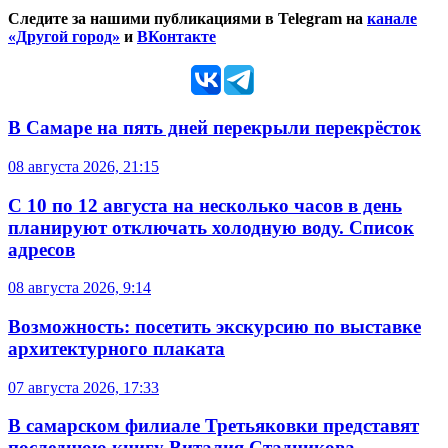
Следите за нашими публикациями в Telegram на
канале
«Другой город»
и
ВКонтакте
В Самаре на пять дней перекрыли перекрёсток
08 августа 2026, 21:15
С 10 по 12 августа на несколько часов в день
планируют отключать холодную воду. Список
адресов
08 августа 2026, 9:14
Возможность: посетить экскурсию по выставке
архитектурного плаката
07 августа 2026, 17:33
В самарском филиале Третьяковки представят
последнюю книгу Виталия Стадникова