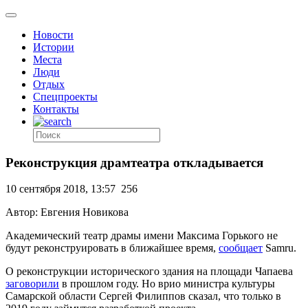
Новости
Истории
Места
Люди
Отдых
Спецпроекты
Контакты
Реконструкция драмтеатра откладывается
10 сентября 2018, 13:57
256
Автор: Евгения Новикова
Академический театр драмы имени Максима Горького не
будут реконструировать в ближайшее время,
сообщает
Samru.
О реконструкции исторического здания на площади Чапаева
заговорили
в прошлом году. Но врио министра культуры
Самарской области Сергей Филиппов сказал, что только в