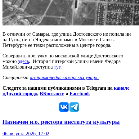
В отличии от Самары, где улица Достоевского не попала ни
на Гугл-, ни на Яндекс-панорамы в Москве и Санкт-
Петербурге ее тезки расположены в центре города.
Совершить прогулку по московской улице Достоевского
можно
здесь
. История питерской улицы имени Федора
Михайловича доступна
тут
.
Спецпроект
«Энциклопедия самарских улиц».
Следите за нашими публикациями в Telegram на
канале
«Другой город»
,
ВКонтакте
и
Facebook
Назначен и.о. ректора института культуры
06 августа 2026, 17:02