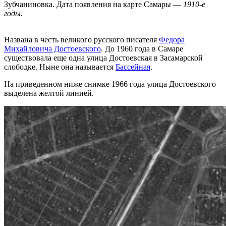
Зубчаниновка. Дата появления на карте Самары —
1910-е
годы.
Названа в честь великого русского писателя
Федора
Михайловича Достоевского
. До 1960 года в Самаре
существовала еще одна улица Достоевская в Засамарской
слободке. Ныне она называется
Бассейная
.
На приведенном ниже снимке 1966 года улица Достоевского
выделена желтой линией.