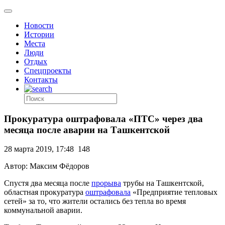
Новости
Истории
Места
Люди
Отдых
Спецпроекты
Контакты
Прокуратура оштрафовала «ПТС» через два
месяца после аварии на Ташкентской
28 марта 2019, 17:48
148
Автор: Максим Фёдоров
Спустя два месяца после
прорыва
трубы на Ташкентской,
областная прокуратура
оштрафовала
«Предприятие тепловых
сетей» за то, что жители остались без тепла во время
коммунальной аварии.