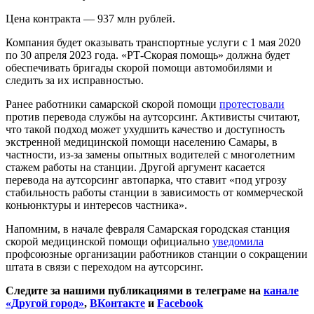
Цена контракта — 937 млн рублей.
Компания будет оказывать транспортные услуги с 1 мая 2020
по 30 апреля 2023 года. «РТ-Скорая помощь» должна будет
обеспечивать бригады скорой помощи автомобилями и
следить за их исправностью.
Ранее работники самарской скорой помощи
протестовали
против перевода службы на аутсорсинг. Активисты считают,
что такой подход может ухудшить качество и доступность
экстренной медицинской помощи населению Самары, в
частности, из-за замены опытных водителей с многолетним
стажем работы на станции. Другой аргумент касается
перевода на аутсорсинг автопарка, что ставит «под угрозу
стабильность работы станции в зависимость от коммерческой
коньюнктуры и интересов частника».
Напомним, в начале февраля Самарская городская станция
скорой медицинской помощи официально
уведомила
профсоюзные организации работников станции о сокращении
штата в связи с переходом на аутсорсинг.
Следите за нашими публикациями в телеграме на
канале
«Другой город»
,
ВКонтакте
и
Facebook