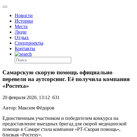
Новости
Истории
Места
Люди
Отдых
Спецпроекты
Контакты
Самарскую скорую помощь официально
перевели на аутсорсинг. Её получила компания
«Ростеха»
20 февраля 2020, 13:12
631
Автор: Максим Фёдоров
Единственным участником и победителем конкурса на
предоставление выездных бригад для скорой медицинской
помощи в Самаре стала компания «РТ-Скорая помощь»,
близкая «Ростеху».