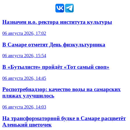
Назначен и.о. ректора института культуры
06 августа 2026, 17:02
В Самаре отметят День физкультурника
06 августа 2026, 15:54
В «Бутылисте» пройдёт «Тот самый своп»
06 августа 2026, 14:45
Роспотребнадзор: качество воды на самарских
пляжах улучшилось
06 августа 2026, 14:03
На трансформаторной будке в Самаре расцветёт
Аленький цветочек