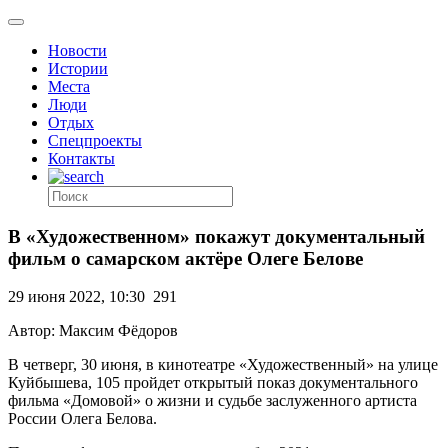
Новости
Истории
Места
Люди
Отдых
Спецпроекты
Контакты
В «Художественном» покажут документальный
фильм о самарском актёре Олеге Белове
29 июня 2022, 10:30
291
Автор: Максим Фёдоров
В четверг, 30 июня, в кинотеатре «Художественный» на улице
Куйбышева, 105 пройдет открытый показ документального
фильма «Домовой» о жизни и судьбе заслуженного артиста
России Олега Белова.