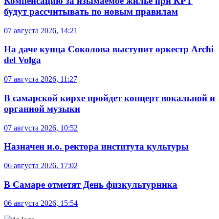
Компенсацию за изымаемое жильё при КРТ
будут рассчитывать по новым правилам
07 августа 2026, 14:21
На даче купца Соколова выступит оркестр Archi
del Volga
07 августа 2026, 11:27
В самарской кирхе пройдет концерт вокальной и
органной музыки
07 августа 2026, 10:52
Назначен и.о. ректора института культуры
06 августа 2026, 17:02
В Самаре отметят День физкультурника
06 августа 2026, 15:54