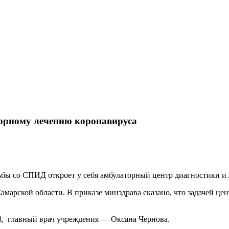
орному лечению коронавируса
бы со СПИД откроет у себя амбулаторный центр диагностики и 
марской области. В приказе минздрава сказано, что задачей цен
8, главный врач учреждения — Оксана Чернова.