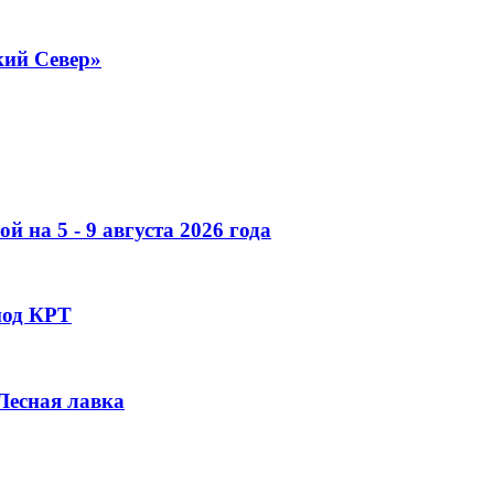
кий Север»
 на 5 - 9 августа 2026 года
под КРТ
 Лесная лавка