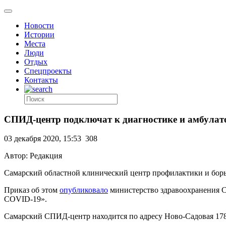
Новости
Истории
Места
Люди
Отдых
Спецпроекты
Контакты
СПИД-центр подключат к диагностике и амбулат
03 декабря 2020, 15:53
308
Автор: Редакция
Самарский областной клинический центр профилактики и борь
Приказ об этом
опубликовало
министерство здравоохранения Са
COVID-19».
Самарский СПИД-центр находится по адресу Ново-Садовая 17