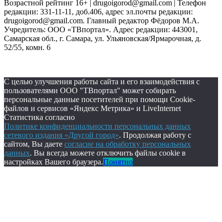
Возрастной рейтинг 16+ | drugoigorod@gmail.com
| Телефон
редакции: 331-11-11, доб.406, адрес эл.почты редакции:
drugoigorod@gmail.com. Главный редактор Фёдоров М.А.
Учредитель: ООО «ТВпортал». Адрес редакции: 443001,
Самарская обл., г. Самара, ул. Ульяновская/Ярмарочная, д.
52/55, комн. 6
С целью улучшения работы сайта и его взаимодействия с
пользователями ООО "ТВпортал" может собирать
персональные данные посетителей при помощи Cookie-
файлов и сервисов «Яндекс Метрика» и LiveInternet
Статистика согласно
Политике конфиденциальности персональных данных
сетевого издания «Другой город»
. Продолжая работу с
сайтом, Вы даете
согласие на обработку персональных
данных
. Вы всегда можете отключить файлы cookie в
настройках Вашего браузера.
Понятно