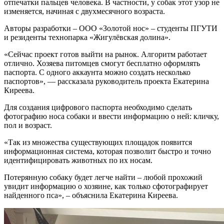
отпечатки пальцев человека. В частности, у собак этот узор не
изменяется, начиная с двухмесячного возраста.
Авторы разработки – ООО «Золотой нос» – студенты ПГУТИ
и резиденты технопарка «Жигулёвская долина».
«Сейчас проект готов выйти на рынок. Алгоритм работает
отлично. Хозяева питомцев смогут бесплатно оформлять
паспорта. С одного аккаунта можно создать несколько
паспортов», — рассказала руководитель проекта Екатерина
Киреева.
Для создания цифрового паспорта необходимо сделать
фотографию носа собаки и ввести информацию о ней: кличку,
пол и возраст.
«Так из множества существующих площадок появится
информационная система, которая позволит быстро и точно
идентифицировать животных по их носам.
Потерянную собаку будет легче найти – любой прохожий
увидит информацию о хозяине, как только сфотографирует
найденного пса», – объяснила Екатерина Киреева.