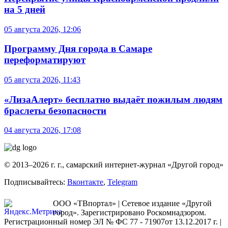
на 5 дней
05 августа 2026, 12:06
Программу Дня города в Самаре
переформатируют
05 августа 2026, 11:43
«ЛизаАлерт» бесплатно выдаёт пожилым людям
браслеты безопасности
04 августа 2026, 17:08
© 2013–2026 г. г., самарский интернет-журнал «Другой город»
Подписывайтесь:
Вконтакте
,
Telegram
ООО «ТВпортал» | Сетевое издание «Другой
город». Зарегистрировано Роскомнадзором.
Регистрационный номер ЭЛ № ФС 77 - 71907от 13.12.2017 г. |