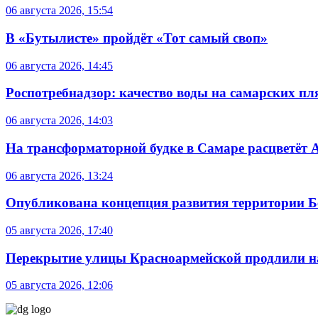
06 августа 2026, 15:54
В «Бутылисте» пройдёт «Тот самый своп»
06 августа 2026, 14:45
Роспотребнадзор: качество воды на самарских п
06 августа 2026, 14:03
На трансформаторной будке в Самаре расцветёт 
06 августа 2026, 13:24
Опубликована концепция развития территории 
05 августа 2026, 17:40
Перекрытие улицы Красноармейской продлили на
05 августа 2026, 12:06