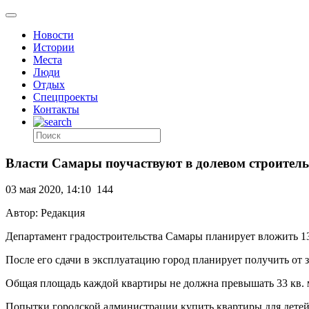
Новости
Истории
Места
Люди
Отдых
Спецпроекты
Контакты
Власти Самары поучаствуют в долевом строительс
03 мая 2020, 14:10
144
Автор: Редакция
Департамент градостроительства Самары планирует вложить 13
После его сдачи в эксплуатацию город планирует получить от 
Общая площадь каждой квартиры не должна превышать 33 кв. ме
Попытки городской администрации купить квартиры для детей