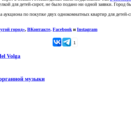
кой для детей-сирот, не было подано ни одной заявки. Город бы
аукциона по покупке двух однокомнатных квартир для детей-си
угой город»
,
ВКонтакте,
Facebook
и
Instagram
1
el Volga
 органной музыки