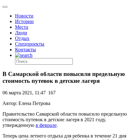
Новости
Истории
Места
Люди
Отдых
Спецпроекты
Контакты
В Самарской области повысили предельную
стоимость путевок в детские лагеря
06 марта 2021, 11:47
167
Автор: Елена Петрова
Правительство Самарской области повысило предельную
стоимость путевок в детские лагеря в 2021 году,
утвержденную
в феврале
.
Теперь цена летнего отдыха для ребенка в течение 21 дня