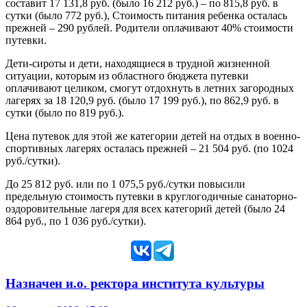
составит 17 131,8 руб. (было 16 212 руб.) – по 815,8 руб. в
сутки (было 772 руб.), Стоимость питания ребенка осталась
прежней – 290 рублей. Родители оплачивают 40% стоимости
путевки.
Дети-сироты и дети, находящиеся в трудной жизненной
ситуации, которым из областного бюджета путевки
оплачивают целиком, смогут отдохнуть в летних загородных
лагерях за 18 120,9 руб. (было 17 199 руб.), по 862,9 руб. в
сутки (было по 819 руб.).
Цена путевок для этой же категории детей на отдых в военно-
спортивных лагерях осталась прежней – 21 504 руб. (по 1024
руб./сутки).
До 25 812 руб. или по 1 075,5 руб./сутки повысили
предельную стоимость путевки в круглогодичные санаторно-
оздоровительные лагеря для всех категорий детей (было 24
864 руб., по 1 036 руб./сутки).
Назначен и.о. ректора института культуры