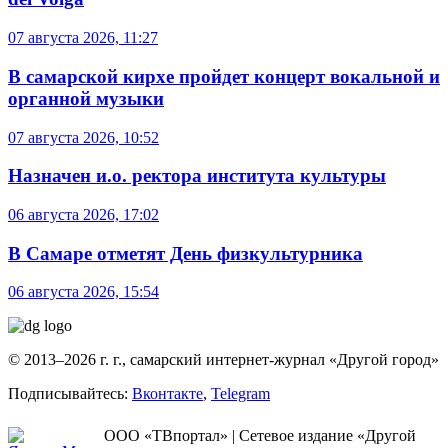
07 августа 2026, 11:27
В самарской кирхе пройдет концерт вокальной и
органной музыки
07 августа 2026, 10:52
Назначен и.о. ректора института культуры
06 августа 2026, 17:02
В Самаре отметят День физкультурника
06 августа 2026, 15:54
© 2013–2026 г. г., самарский интернет-журнал «Другой город»
Подписывайтесь:
Вконтакте
,
Telegram
ООО «ТВпортал» | Сетевое издание «Другой