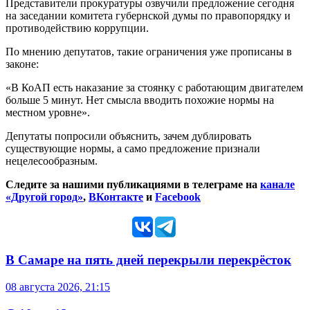
Представители прокуратуры озвучили предложение сегодня
на заседании комитета губернской думы по правопорядку и
противодействию коррупции.
По мнению депутатов, такие ограничения уже прописаны в
законе:
«В КоАП есть наказание за стоянку с работающим двигателем
больше 5 минут. Нет смысла вводить похожие нормы на
местном уровне».
Депутаты попросили объяснить, зачем дублировать
существующие нормы, а само предложение признали
нецелесообразным.
Следите за нашими публикациями в телеграме на
канале
«Другой город»
,
ВКонтакте
и
Facebook
В Самаре на пять дней перекрыли перекрёсток
08 августа 2026, 21:15