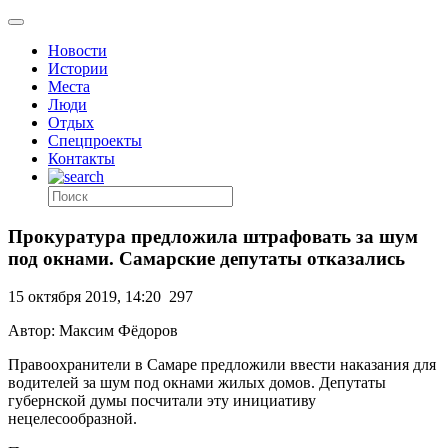
Новости
Истории
Места
Люди
Отдых
Спецпроекты
Контакты
Прокуратура предложила штрафовать за шум
под окнами. Самарские депутаты отказались
15 октября 2019, 14:20
297
Автор: Максим Фёдоров
Правоохранители в Самаре предложили ввести наказания для
водителей за шум под окнами жилых домов. Депутаты
губернской думы посчитали эту инициативу
нецелесообразной.