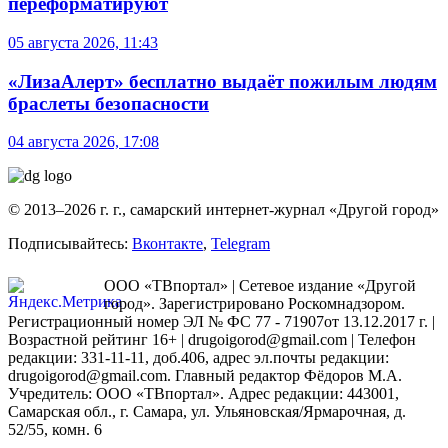
переформатируют
05 августа 2026, 11:43
«ЛизаАлерт» бесплатно выдаёт пожилым людям
браслеты безопасности
04 августа 2026, 17:08
© 2013–2026 г. г., самарский интернет-журнал «Другой город»
Подписывайтесь:
Вконтакте
,
Telegram
ООО «ТВпортал» | Сетевое издание «Другой
город». Зарегистрировано Роскомнадзором.
Регистрационный номер ЭЛ № ФС 77 - 71907от 13.12.2017 г. |
Возрастной рейтинг 16+ | drugoigorod@gmail.com
| Телефон
редакции: 331-11-11, доб.406, адрес эл.почты редакции:
drugoigorod@gmail.com. Главный редактор Фёдоров М.А.
Учредитель: ООО «ТВпортал». Адрес редакции: 443001,
Самарская обл., г. Самара, ул. Ульяновская/Ярмарочная, д.
52/55, комн. 6