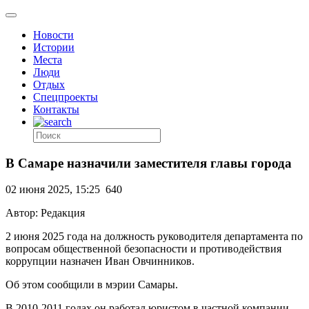
Новости
Истории
Места
Люди
Отдых
Спецпроекты
Контакты
В Самаре назначили заместителя главы города
02 июня 2025, 15:25
640
Автор: Редакция
2 июня 2025 года на должность руководителя департамента по
вопросам общественной безопасности и противодействия
коррупции назначен Иван Овчинников.
Об этом сообщили в мэрии Самары.
В 2010-2011 годах он работал юристом в частной компании.