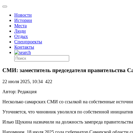
Новости
Истории
Места
Люди
Отдых
Спецпроекты
Контакты
СМИ: заместитель председателя правительства С
22 июля 2025, 10:34
422
Автор: Редакция
Несколько самарских СМИ со ссылкой на собственные источник
Уточняется, что чиновник уволился по собственной инициатив
Илью Щукина назначили на должность зампреда правительства 
Напомним, 18 июля 2025 года губернатор Самарской области 