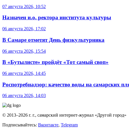
07 августа 2026, 10:52
Назначен и.о. ректора института культуры
06 августа 2026, 17:02
В Самаре отметят День физкультурника
06 августа 2026, 15:54
В «Бутылисте» пройдёт «Тот самый своп»
06 августа 2026, 14:45
Роспотребнадзор: качество воды на самарских п
06 августа 2026, 14:03
© 2013–2026 г. г., самарский интернет-журнал «Другой город»
Подписывайтесь:
Вконтакте
,
Telegram