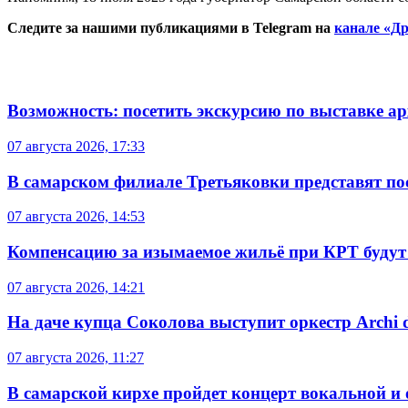
Следите за нашими публикациями в Telegram на
канале «Др
Возможность: посетить экскурсию по выставке а
07 августа 2026, 17:33
В самарском филиале Третьяковки представят п
07 августа 2026, 14:53
Компенсацию за изымаемое жильё при КРТ будут
07 августа 2026, 14:21
На даче купца Соколова выступит оркестр Archi d
07 августа 2026, 11:27
В самарской кирхе пройдет концерт вокальной и