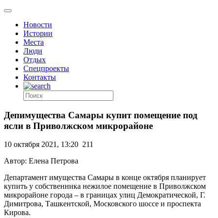
Новости
Истории
Места
Люди
Отдых
Спецпроекты
Контакты
Депимущества Самары купит помещение под
ясли в Приволжском микрорайоне
10 октября 2021, 13:20
211
Автор: Елена Петрова
Департамент имущества Самары в конце октября планирует
купить у собственника нежилое помещение в Приволжском
микрорайоне города – в границах улиц Демократической, Г.
Димитрова, Ташкентской, Московского шоссе и проспекта
Кирова.