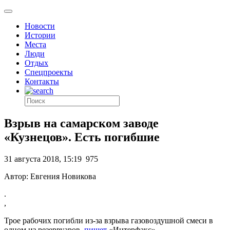
Новости
Истории
Места
Люди
Отдых
Спецпроекты
Контакты
Взрыв на самарском заводе
«Кузнецов». Есть погибшие
31 августа 2018, 15:19
975
Автор: Евгения Новикова
.
,
Трое рабочих погибли из-за взрыва газовоздушной смеси в
одном из резервуаров,
пишет
«Интерфакс».