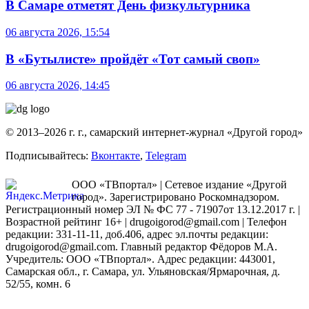
В Самаре отметят День физкультурника
06 августа 2026, 15:54
В «Бутылисте» пройдёт «Тот самый своп»
06 августа 2026, 14:45
© 2013–2026 г. г., самарский интернет-журнал «Другой город»
Подписывайтесь:
Вконтакте
,
Telegram
ООО «ТВпортал» | Сетевое издание «Другой
город». Зарегистрировано Роскомнадзором.
Регистрационный номер ЭЛ № ФС 77 - 71907от 13.12.2017 г. |
Возрастной рейтинг 16+ | drugoigorod@gmail.com
| Телефон
редакции: 331-11-11, доб.406, адрес эл.почты редакции:
drugoigorod@gmail.com. Главный редактор Фёдоров М.А.
Учредитель: ООО «ТВпортал». Адрес редакции: 443001,
Самарская обл., г. Самара, ул. Ульяновская/Ярмарочная, д.
52/55, комн. 6