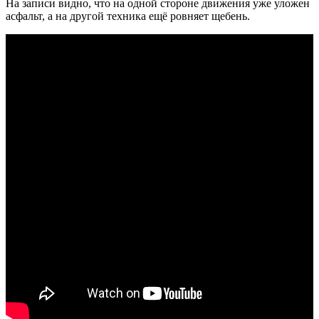
На записи видно, что на одной стороне движения уже уложен
асфальт, а на другой техника ещё ровняет щебень.