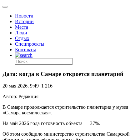
Новости
Истории
Места
Люди
Отдых
Спецпроекты
Контакты
Дата: когда в Самаре откроется планетарий
20 мая 2026, 9:49
1 216
Автор: Редакция
В Самаре продолжается строительство планетария у музея
«Самара космическая».
На май 2026 года готовность объекта — 37%.
Об этом сообщило министерство строительства Самарской
области на своем официальном сайте.