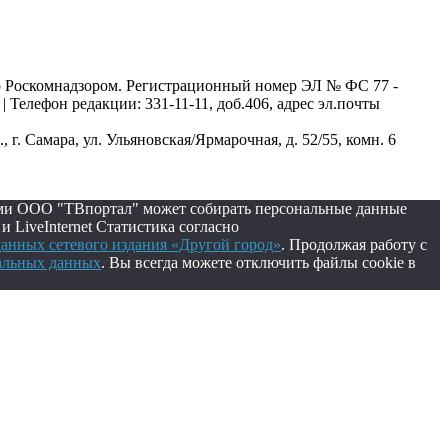
о Роскомнадзором. Регистрационный номер ЭЛ № ФС 77 -
| Телефон редакции: 331-11-11, доб.406, адрес эл.почты
г. Самара, ул. Ульяновская/Ярмарочная, д. 52/55, комн. 6
лями ООО "ТВпортал" может собирать персональные данные
 LiveInternet Статистика согласно
анных сетевого издания «Другой город»
. Продолжая работу с
нальных данных
. Вы всегда можете отключить файлы cookie в