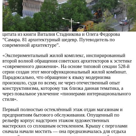
цитата из книги Виталия Стадникова и Олега Федорова
“Самара. 81 архитектурный шедевр. Путеводитель по
современной архитектуре”.
«Экспериментальный жилой комплекс, инспирированный
второй волной обращения советских архитекторов к эстетике
«современного движения». На основе типовой секции 528-й
серии создан этот многофункциональный жилой комбинат.
Парадоксально, что обращение к языку модернизма
произошло, судя по всему, не через отечественный опыт
конструктивизма, которому так близка данная тематика, а
через повальное увлечение «пионерами интернационального
стиля».
Первый полностью остеклённый этаж отдан магазинам и
предприятиям бытового обслуживания. Опущенный по
рельефу корпус надстроен этажом художественных
мастерских со сплошным остеклением. Крышу с перголами
сначала начали мостить — она предназначалась для отдыха