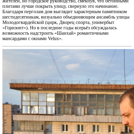
жителей, но городское руководство, смекнув, что бетонными
плитами лучше покрыть улицу, свернуло это начинание.
Благодаря перголам дом выглядит характерным памятником
шестидесятникам, визуально объединяющим ансамбль улицы
Молодогвардейской (цирк, Дворец спорта, универбыт
«Горизонт»). Но в последние годы всерьёз обсуждалась
возможность надстроить «Шанхай» романтичными
мансардами с окнами Velux».