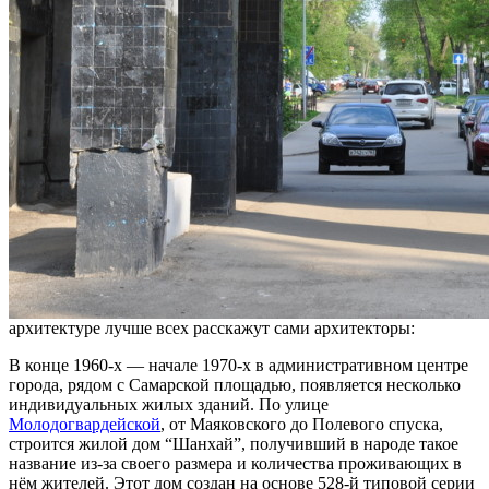
архитектуре лучше всех расскажут сами архитекторы:
В конце 1960-х — начале 1970-х в административном центре
города, рядом с Самарской площадью, появляется несколько
индивидуальных жилых зданий. По улице
Молодогвардейской
, от Маяковского до Полевого спуска,
строится жилой дом “Шанхай”, получивший в народе такое
название из-за своего размера и количества проживающих в
нём жителей. Этот дом создан на основе 528-й типовой серии