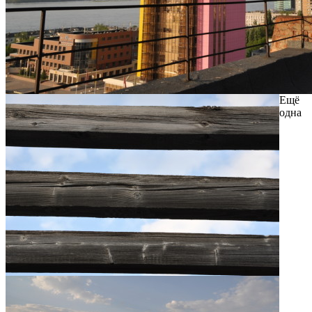
Ещё
одна