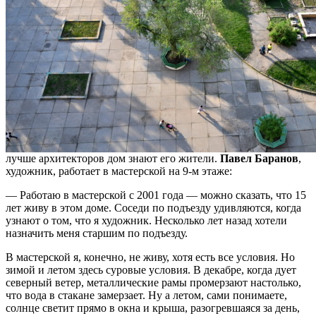
лучше архитекторов дом знают его жители.
Павел Баранов
,
художник, работает в мастерской на 9-м этаже:
— Работаю в мастерской с 2001 года — можно сказать, что 15
лет живу в этом доме. Соседи по подъезду удивляются, когда
узнают о том, что я художник. Несколько лет назад хотели
назначить меня старшим по подъезду.
В мастерской я, конечно, не живу, хотя есть все условия. Но
зимой и летом здесь суровые условия. В декабре, когда дует
северный ветер, металлические рамы промерзают настолько,
что вода в стакане замерзает. Ну а летом, сами понимаете,
солнце светит прямо в окна и крыша, разогревшаяся за день,