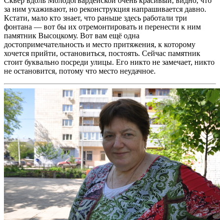
Сквер вдоль Молодогвардейской очень красивый, видно, что
за ним ухаживают, но реконструкция напрашивается давно.
Кстати, мало кто знает, что раньше здесь работали три
фонтана — вот бы их отремонтировать и перенести к ним
памятник Высоцкому. Вот вам ещё одна
достопримечательность и место притяжения, к которому
хочется прийти, остановиться, постоять. Сейчас памятник
стоит буквально посреди улицы. Его никто не замечает, никто
не остановится, потому что место неудачное.