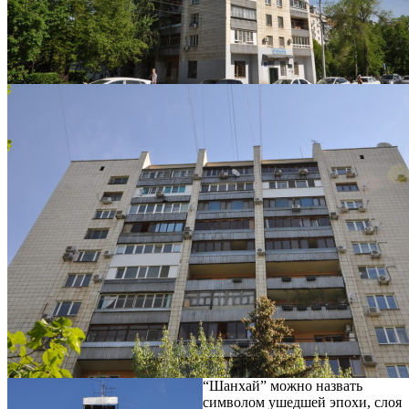
“Шанхай” можно назвать
символом ушедшей эпохи, слоя