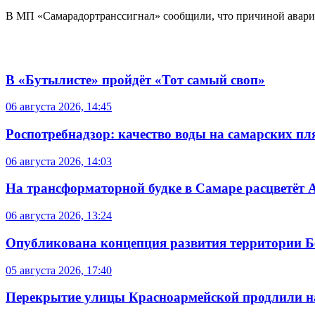
В МП «Самарадортранссигнал» сообщили, что причиной аварии
В «Бутылисте» пройдёт «Тот самый своп»
06 августа 2026, 14:45
Роспотребнадзор: качество воды на самарских п
06 августа 2026, 14:03
На трансформаторной будке в Самаре расцветёт 
06 августа 2026, 13:24
Опубликована концепция развития территории 
05 августа 2026, 17:40
Перекрытие улицы Красноармейской продлили на