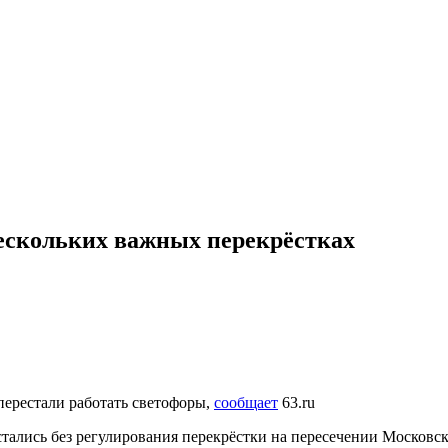
ескольких важных перекрёстках
перестали работать светофоры,
сообщает
63.ru
остались без регулирования перекрёстки на пересечении Москов