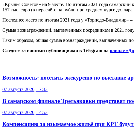
«Крылья Советов» на 9 месте. По итогам 2021 года самарский
157 тыс. евро (в пересчёте на рубли при среднем курсе доллара 
Последнее место по итогам 2021 года у «Торпедо-Владимир» – 
Сумма вознаграждений, выплаченных посредникам в 2021 году 
Таким образом, общая сумма вознаграждений, выплаченных посре
Следите за нашими публикациями в Telegram на
канале «Др
Возможность: посетить экскурсию по выставке а
07 августа 2026, 17:33
В самарском филиале Третьяковки представят п
07 августа 2026, 14:53
Компенсацию за изымаемое жильё при КРТ будут