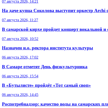
07 августа 2026, 14:21
На даче купца Соколова выступит оркестр Archi d
07 августа 2026, 11:27
В самарской кирхе пройдет концерт вокальной и
07 августа 2026, 10:52
Назначен и.о. ректора института культуры
06 августа 2026, 17:02
В Самаре отметят День физкультурника
06 августа 2026, 15:54
В «Бутылисте» пройдёт «Тот самый своп»
06 августа 2026, 14:45
Роспотребнадзор: качество воды на самарских п