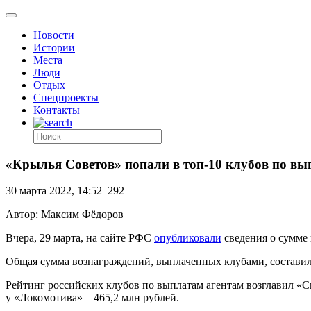
Новости
Истории
Места
Люди
Отдых
Спецпроекты
Контакты
«Крылья Советов» попали в топ-10 клубов по в
30 марта 2022, 14:52
292
Автор: Максим Фёдоров
Вчера, 29 марта, на сайте РФС
опубликовали
сведения о сумме
Общая сумма вознаграждений, выплаченных клубами, составила 
Рейтинг российских клубов по выплатам агентам возглавил «Сп
у «Локомотива» – 465,2 млн рублей.