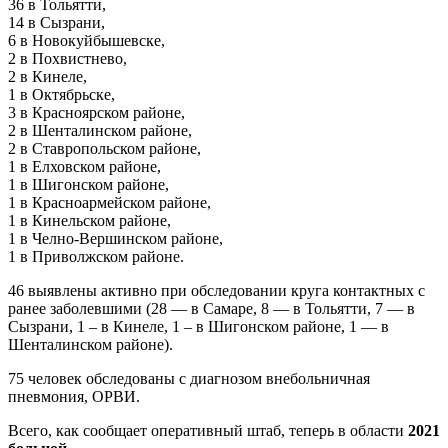
36 в Тольятти,
14 в Сызрани,
6 в Новокуйбышевске,
2 в Похвистнево,
2 в Кинеле,
​1 в Октябрьске,
3 в Красноярском районе,
2 в Шенталинском районе,
2 в Ставропольском районе,
1 в Елховском районе,
1 в Шигонском районе,
1 в Красноармейском​ районе,
1 в Кинельском районе,
1 в Челно-Вершинском районе,
1 в Приволжском районе.
46 выявлены активно при обследовании круга контактных с
ранее заболевшими (28 — в Самаре, 8 — в Тольятти, 7 — в
Сызрани, 1 – в Кинеле, 1 – в Шигонском районе, 1 — в
Шенталинском районе).
75 человек обследованы с диагнозом внебольничная
пневмония, ОРВИ.
Всего, как сообщает оперативный штаб, теперь в области
2021