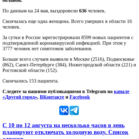
больной.
По данным на 24 мая, выздоровели
636
человек.
Скончалась еще одна женщина. Всего умерших в области 16
человек.
За сутки в России зарегистрировали 8599 новых пациентов с
подтвержденной коронавирусной инфекцией. При этом у
3777 человек нет симптомов заболевания.
Больше всего случаев выявили в Москве (2516), Подмосковье
(862), Санкт-Петербурге (384), Нижегородской области (221) и
Ростовской области (152).
Скончались 153 пациента.
Следите за нашими публикациями в Telegram на
канале
«Другой город»
,
ВКонтакте
и
Facebook
С 10 по 12 августа на несколько часов в день
планируют отключать холодную воду. Список
адресов