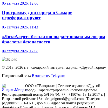
05 августа 2026, 12:06
Программу Дня города в Самаре
переформатируют
05 августа 2026, 11:43
«ЛизаАлерт» бесплатно выдаёт пожилым людям
браслеты безопасности
04 августа 2026, 17:08
© 2013–2026 г. г., самарский интернет-журнал «Другой город»
Подписывайтесь:
Вконтакте
,
Telegram
ООО «ТВпортал» | Сетевое издание «Другой
город». Зарегистрировано Роскомнадзором.
Регистрационный номер ЭЛ № ФС 77 - 71907от 13.12.2017 г. |
Возрастной рейтинг 16+ | drugoigorod@gmail.com
| Телефон
редакции: 331-11-11, доб.406, адрес эл.почты редакции:
drugoigorod@gmail.com. Главный редактор Фёдоров М.А.