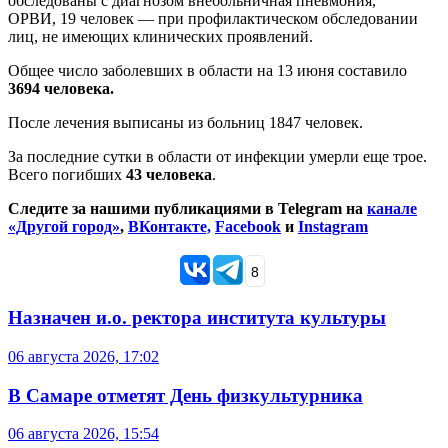
обследованы с диагнозом внебольничная пневмония,
ОРВИ, 19 человек — при профилактическом обследовании
лиц, не имеющих клинических проявлений.
Общее число заболевших в области на 13 июня составило
3694 человека.
После лечения выписаны из больниц 1847 человек.
За последние сутки в области от инфекции умерли еще трое.
Всего погибших
43 человека
.
Следите за нашими публикациями в Telegram на
канале
«Другой город»
,
ВКонтакте,
Facebook
и
Instagram
8
Назначен и.о. ректора института культуры
06 августа 2026, 17:02
В Самаре отметят День физкультурника
06 августа 2026, 15:54