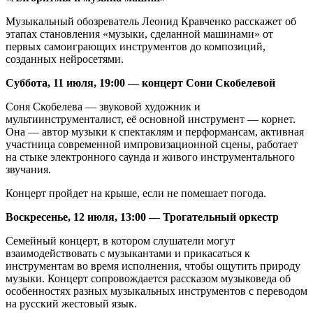
Музыкальный обозреватель Леонид Кравченко расскажет об
этапах становления «музыки, сделанной машинами» от
первых самоиграющих инструментов до композиций,
созданных нейросетями.
Суббота, 11 июля, 19:00 — концерт Сони Скобелевой
Соня Скобелева — звуковой художник и
мультиинструменталист, её основной инструмент — корнет.
Она — автор музыки к спектаклям и перформансам, активная
участница современной импровизационной сцены, работает
на стыке электронного саунда и живого инструментального
звучания.
Концерт пройдет на крыше, если не помешает погода.
Воскресенье, 12 июля, 13:00 — Трогательный оркестр
Семейный концерт, в котором слушатели могут
взаимодействовать с музыкантами и прикасаться к
инструментам во время исполнения, чтобы ощутить природу
музыки. Концерт сопровождается рассказом музыковеда об
особенностях разных музыкальных инструментов с переводом
на русский жестовый язык.