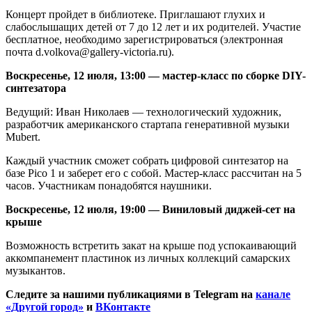
Концерт пройдет в библиотеке. Приглашают глухих и
слабослышащих детей от 7 до 12 лет и их родителей. Участие
бесплатное, необходимо зарегистрироваться (электронная
почта d.volkova@gallery-victoria.ru).
Воскресенье, 12 июля, 13:00 — мастер-класс по сборке DIY-
синтезатора
Ведущий: Иван Николаев — технологический художник,
разработчик американского стартапа генеративной музыки
Mubert.
Каждый участник сможет собрать цифровой синтезатор на
базе Pico 1 и заберет его с собой. Мастер-класс рассчитан на 5
часов. Участникам понадобятся наушники.
Воскресенье, 12 июля, 19:00 — Виниловый диджей-сет на
крыше
Возможность встретить закат на крыше под успокаивающий
аккомпанемент пластинок из личных коллекций самарских
музыкантов.
Следите за нашими публикациями в Telegram на
канале
«Другой город»
и
ВКонтакте