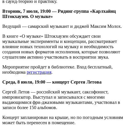
в саунд-теорию и практику.
Вторник, 7 июля, 19:00 — Ридинг-группа «Карлхайнц
Штокхаузен. О музыке»
Ведущий — самарский музыкант и диджей Максим Молох.
В книге «О музыке» Штокхаузен обсуждает свои
музыкальные эксперименты и концепции, рассматривает
влияние новых технологий на музыку и необходимость
создания новых форматов исполнения, которые позволяют
слушателям активно участвовать в восприятии звука.
Мероприятие пройдет в библиотеке. Вход бесплатный,
необходима
регистрация
.
Среда, 8 июля, 19:00 — концерт Сергея Летова
Сергей Летов — российский музыкант, саксофонист,
импровизатор. Выступал и записывался с многими
выдающимися фри-джазовыми музыкантами, участвовал в
записи более 150 альбомов.
Концерт запланирован на крыше, но по погодным условиям
может быть перенесен в помещение.