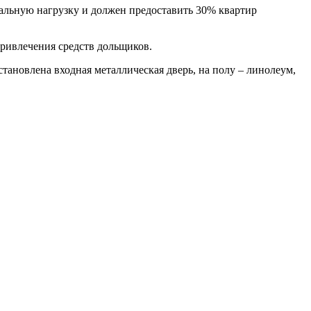
иальную нагрузку и должен предоставить 30% квартир
привлечения средств дольщиков.
тановлена входная металлическая дверь, на полу – линолеум,