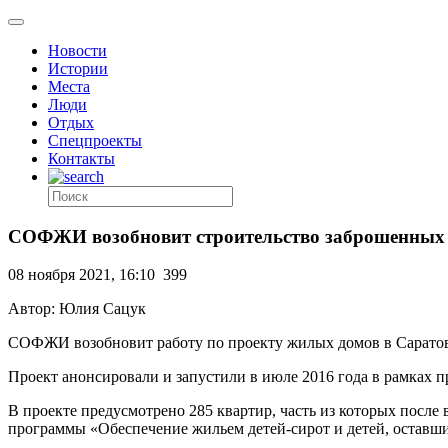
Новости
Истории
Места
Люди
Отдых
Спецпроекты
Контакты
СОФЖИ возобновит строительство заброшенных 
08 ноября 2021, 16:10
399
Автор: Юлия Сацук
СОФЖИ возобновит работу по проекту жилых домов в Саратовс
Проект анонсировали и запустили в июле 2016 года в рамках
В проекте предусмотрено 285 квартир, часть из которых после
программы «Обеспечение жильем детей-сирот и детей, оставш