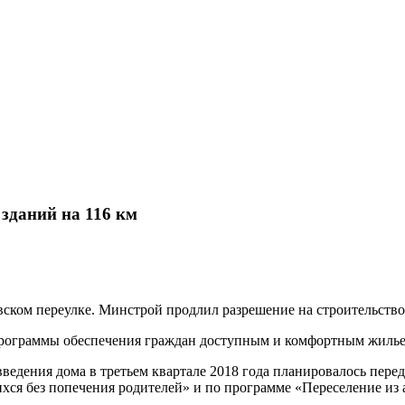
зданий на 116 км
ком переулке. Минстрой продлил разрешение на строительство 
 программы обеспечения граждан доступным и комфортным жилье
 введения дома в третьем квартале 2018 года планировалось пер
ихся без попечения родителей» и по программе «Переселение из