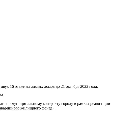
двух 16-этажных жилых домов до 21 октября 2022 года.
м.
едать по муниципальному контракту городу в рамках реализации
 аварийного жилищного фонда».