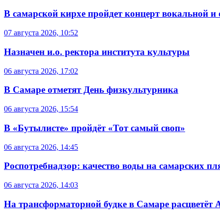
В самарской кирхе пройдет концерт вокальной и
07 августа 2026, 10:52
Назначен и.о. ректора института культуры
06 августа 2026, 17:02
В Самаре отметят День физкультурника
06 августа 2026, 15:54
В «Бутылисте» пройдёт «Тот самый своп»
06 августа 2026, 14:45
Роспотребнадзор: качество воды на самарских п
06 августа 2026, 14:03
На трансформаторной будке в Самаре расцветёт 