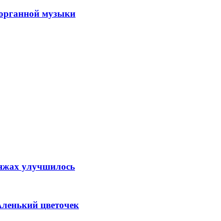
 органной музыки
ляжах улучшилось
Аленький цветочек