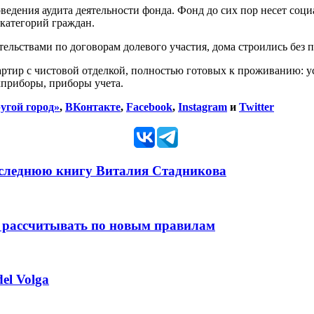
ведения аудита деятельности фонда. Фонд до сих пор несет соц
категорий граждан.
ельствами по договорам долевого участия, дома строились без 
ртир с чистовой отделкой, полностью готовых к проживанию: ус
хприборы, приборы учета.
угой город»
,
ВКонтакте
,
Facebook
,
Instagram
и
Twitter
оследнюю книгу Виталия Стадникова
 рассчитывать по новым правилам
el Volga