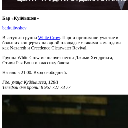
Бар «Куйбышев»
barkuibyshev
Выступит группа
White Crow
. Парни принимали участие в
больших концертах на одной площадке с такими командами
как Nazareth и Creedence Clearwater Revival.
Группа White Crow исполняет песни Джими Хендрикса,
Стиви Рэя Вона и классику блюза.
Начало в 21:00. Вход свободный.
Где: улица Куйбышева, 128/1
Телефон для брони: 8 967 727 73 77