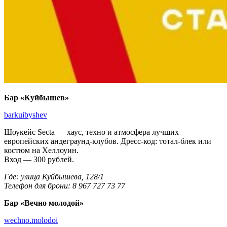
Бар «Куйбышев»
barkuibyshev
Шоукейс Secta — хаус, техно и атмосфера лучших
европейских андеграунд-клубов. Дресс-код: тотал-блек или
костюм на Хеллоуин.
Вход — 300 рублей.
Где: улица Куйбышева, 128/1
Телефон для брони: 8 967 727 73 77
Бар «Вечно молодой»
wechno.molodoi