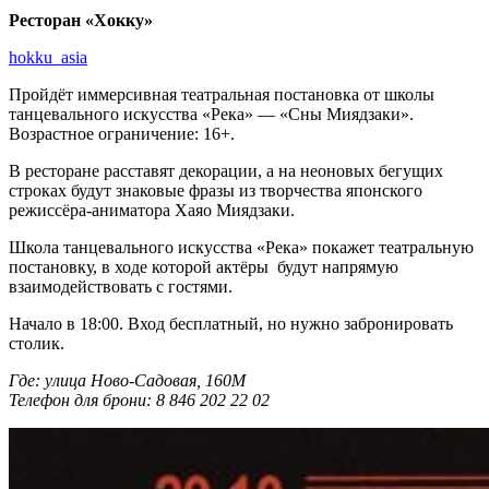
Ресторан «Хокку»
hokku_asia
Пройдёт иммерсивная театральная постановка от школы
танцевального искусства «Река» — «Сны Миядзаки».
Возрастное ограничение: 16+.
В ресторане расставят декорации, а на неоновых бегущих
строках будут знаковые фразы из творчества японского
режиссёра-аниматора Хаяо Миядзаки.
Школа танцевального искусства «Река» покажет театральную
постановку, в ходе которой актёры будут напрямую
взаимодействовать с гостями.
Начало в 18:00. Вход бесплатный, но нужно забронировать
столик.
Где: улица Ново-Садовая, 160М
Телефон для брони: 8 846 202 22 02