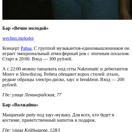
Бар «Вечно молодой»
wechno.molodoi
Концерт
Pahsa
. С группой музыкантов-единомышленников он
играет эмоциональный атмосферный рок с эпичным посылом.
Старт в 20:00. Вход — 300 рублей.
А с 22:00 можно танцевать под сеты Nakromatic и дебютантов
Morev и Slowdiscoq. Ребята обещают ворох стилей: итало,
редкие образцы электро-диско, хаус и breakbeat. Вход — 200
рублей.
Где: улица Ленинградская, 77
Бар «Волжайна»
Masquerade party под хаус-музыку. Для всех, кто будет в
костюме, приветственный напиток в подарок.
Где: улица Куйбышева, 128/1