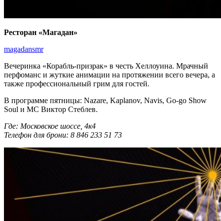
Ресторан «Магадан»
magadansmr
Вечеринка «Корабль-призрак» в честь Хеллоуина. Мрачный
перфоманс и жуткие анимации на протяжении всего вечера, а
также профессиональный грим для гостей.
В программе пятницы: Nazare, Kaplanov, Navis, Go-go Show
Soul и МС Виктор Стеблев.
Где: Московское шоссе, 4к4
Телефон для брони: 8 846 233 51 73