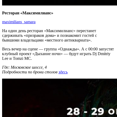
Ресторан «Максимилианс»
maximilians_samara
На один день ресторан «Максимилианс» перестанет
сдерживать «призраков дома» и познакомит гостей с
бывшими владельцами «местного антиквариата».
Весь вечер на сцене — группа «Однажды». А с 00:00 запустят
клубный проект «Дыхание ночи» — будут играть Dj Dmitriy
Lee и Tomzi MC.
Где: Московское шоссе, 4
Подробности по брони столов
здесь