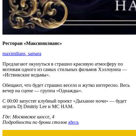
Ресторан «Максимилианс»
maximilians_samara
Предлагают окунуться в страшно красивую атмосферу по
мотивам одного из самых стильных фильмов Хэллоуина —
«Иствикские ведьмы».
Обещают, что будет страшно весело и жутко интересно. Весь
вечер на сцене — группа «Однажды».
С 00:00 запустят клубный проект «Дыхание ночи» — будет
играть Dj Dmitriy Lee и MC HAM.
Где: Московское шоссе, 4
Подробности по брони столов
здесь