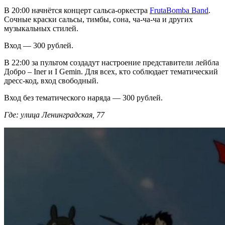
В 20:00 начнётся концерт сальса-оркестра
FrutaBomba Band
.
Сочные краски сальсы, тимбы, сона, ча-ча-ча и других
музыкальных стилей.
Вход — 300 рублей.
В 22:00 за пультом создадут настроение представители лейбла
Добро – Iner и I Gemin. Для всех, кто соблюдает тематический
дресс-код, вход свободный.
Вход без тематического наряда — 300 рублей.
Где: улица Ленинградская, 77