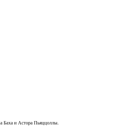
а Баха и Астора Пьяццоллы.