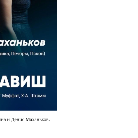
на и Денис Маханьков.