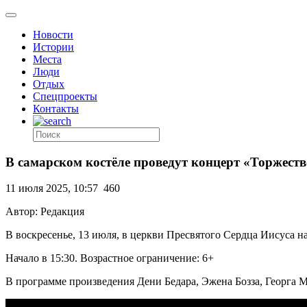
Новости
Истории
Места
Люди
Отдых
Спецпроекты
Контакты
В самарском костёле проведут концерт «Торжест
11 июля 2025, 10:57
460
Автор: Редакция
В воскресенье, 13 июля, в церкви Пресвятого Сердца Иисуса н
Начало в 15:30. Возрастное ограничение: 6+
В программе произведения Дени Бедара, Эжена Бозза, Георга