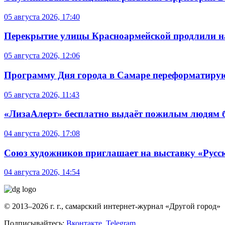
05 августа 2026, 17:40
Перекрытие улицы Красноармейской продлили на
05 августа 2026, 12:06
Программу Дня города в Самаре переформатиру
05 августа 2026, 11:43
«ЛизаАлерт» бесплатно выдаёт пожилым людям б
04 августа 2026, 17:08
Союз художников приглашает на выставку «Русс
04 августа 2026, 14:54
© 2013–2026 г. г., самарский интернет-журнал «Другой город»
Подписывайтесь:
Вконтакте
,
Telegram