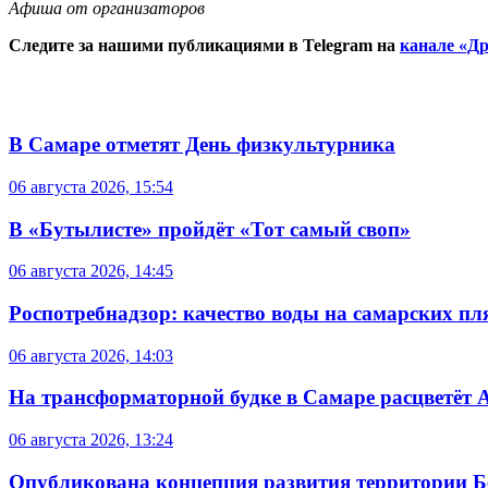
Афиша от организаторов
Следите за нашими публикациями в Telegram на
канале «Др
В Самаре отметят День физкультурника
06 августа 2026, 15:54
В «Бутылисте» пройдёт «Тот самый своп»
06 августа 2026, 14:45
Роспотребнадзор: качество воды на самарских п
06 августа 2026, 14:03
На трансформаторной будке в Самаре расцветёт 
06 августа 2026, 13:24
Опубликована концепция развития территории 