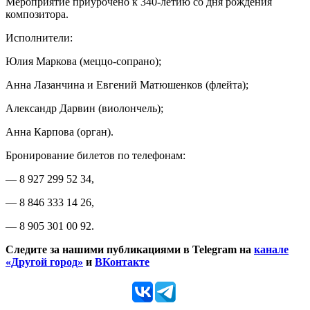
Мероприятие приурочено к 340-летию со дня рождения
композитора.
Исполнители:
Юлия Маркова (меццо-сопрано);
Анна Лазанчина и Евгений Матюшенков (флейта);
Александр Дарвин (виолончель);
Анна Карпова (орган).
Бронирование билетов по телефонам:
— 8 927 299 52 34,
— 8 846 333 14 26,
— 8 905 301 00 92.
Следите за нашими публикациями в Telegram на
канале
«Другой город»
и
ВКонтакте