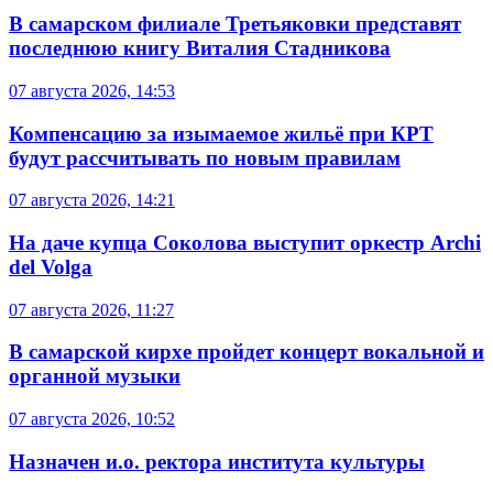
В самарском филиале Третьяковки представят
последнюю книгу Виталия Стадникова
07 августа 2026, 14:53
Компенсацию за изымаемое жильё при КРТ
будут рассчитывать по новым правилам
07 августа 2026, 14:21
На даче купца Соколова выступит оркестр Archi
del Volga
07 августа 2026, 11:27
В самарской кирхе пройдет концерт вокальной и
органной музыки
07 августа 2026, 10:52
Назначен и.о. ректора института культуры