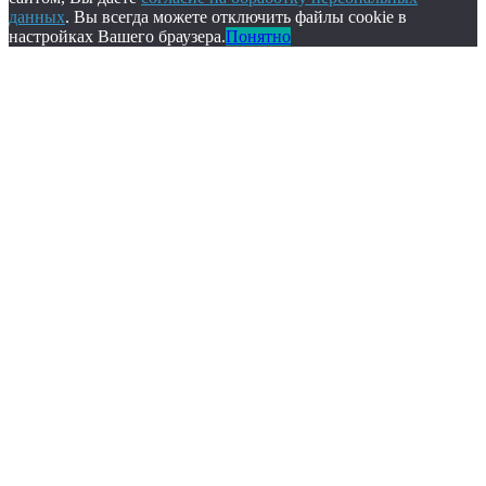
данных
. Вы всегда можете отключить файлы cookie в
настройках Вашего браузера.
Понятно