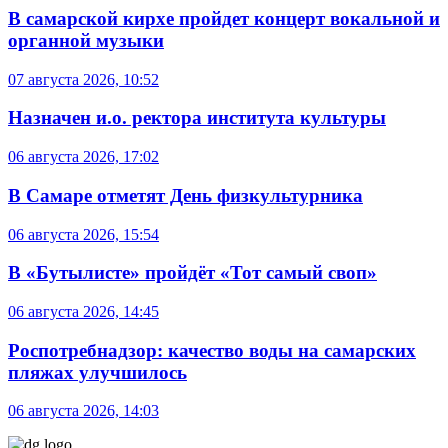
В самарской кирхе пройдет концерт вокальной и
органной музыки
07 августа 2026, 10:52
Назначен и.о. ректора института культуры
06 августа 2026, 17:02
В Самаре отметят День физкультурника
06 августа 2026, 15:54
В «Бутылисте» пройдёт «Тот самый своп»
06 августа 2026, 14:45
Роспотребнадзор: качество воды на самарских
пляжах улучшилось
06 августа 2026, 14:03