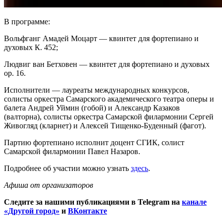
В программе:
Вольфганг Амадей Моцарт — квинтет для фортепиано и
духовых К. 452;
Людвиг ван Бетховен — квинтет для фортепиано и духовых
ор. 16.
Исполнители — лауреаты международных конкурсов,
солисты оркестра Самарского академического театра оперы и
балета Андрей Уймин (гобой) и Александр Казаков
(валторна), солисты оркестра Самарской филармонии Сергей
Живогляд (кларнет) и Алексей Тищенко-Буденный (фагот).
Партию фортепиано исполнит доцент СГИК, солист
Самарской филармонии Павел Назаров.
Подробнее об участии можно узнать
здесь
.
Афиша от организаторов
Следите за нашими публикациями в Telegram на
канале
«Другой город»
и
ВКонтакте