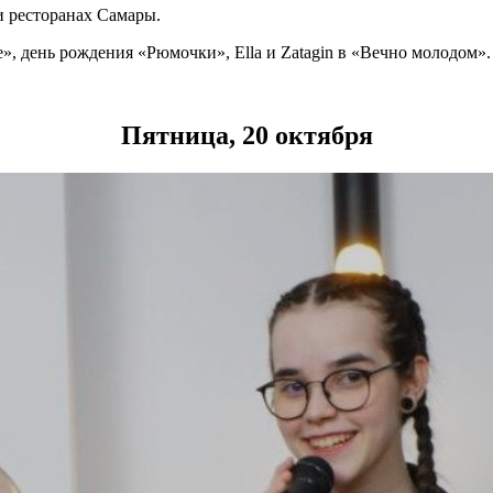
и ресторанах Самары.
», день рождения «Рюмочки», Ella и Zatagin в «Вечно молодом».
Пятница, 20 октября