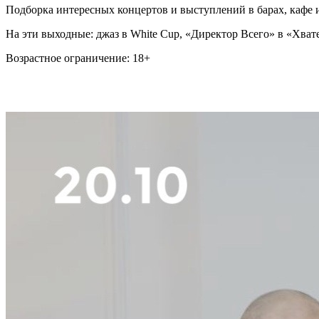
Подборка интересных концертов и выступлений в барах, кафе 
На эти выходные: джаз в White Cup, «Директор Всего» в «Хвате
Возрастное ограничение: 18+