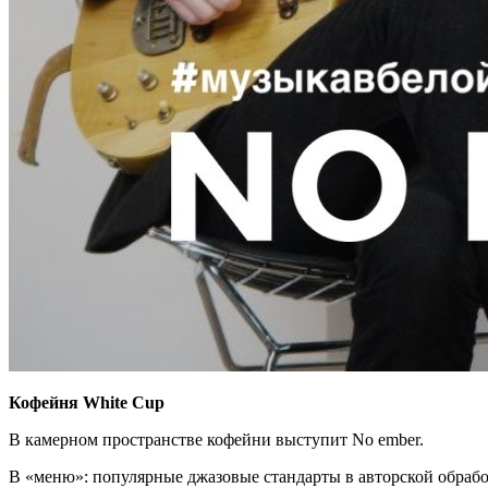
Кофейня White Cup
В камерном пространстве кофейни выступит No ember.
В «меню»: популярные джазовые стандарты в авторской обрабо