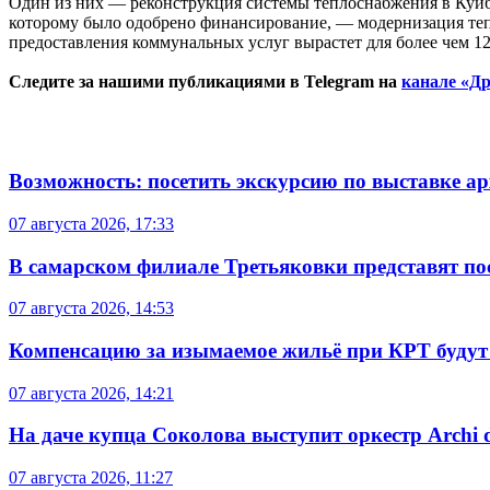
Один из них — реконструкция системы теплоснабжения в Куйбы
которому было одобрено финансирование, — модернизация теплот
предоставления коммунальных услуг вырастет для более чем 12
Следите за нашими публикациями в Telegram на
канале «Др
Возможность: посетить экскурсию по выставке а
07 августа 2026, 17:33
В самарском филиале Третьяковки представят п
07 августа 2026, 14:53
Компенсацию за изымаемое жильё при КРТ будут
07 августа 2026, 14:21
На даче купца Соколова выступит оркестр Archi d
07 августа 2026, 11:27