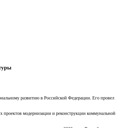
ктуры
ональному развитию в Российской Федерации. Его провел
ных проектов модернизации и реконструкции коммунальной