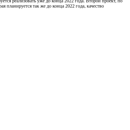
тся реализовать уже до конца 2022 года. Второй проект, по
я планируется так же до конца 2022 года, качество