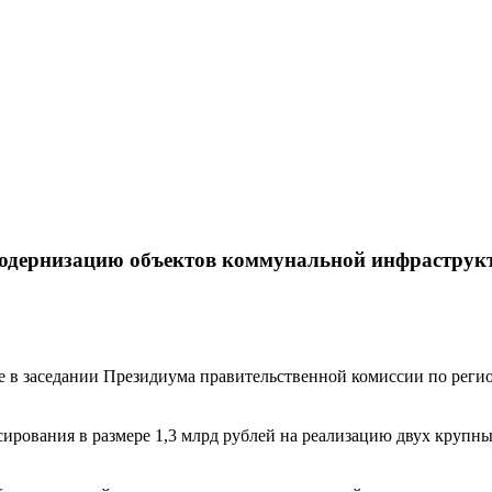
 модернизацию объектов коммунальной инфрастру
е в заседании Президиума правительственной комиссии по реги
сирования в размере 1,3 млрд рублей на реализацию двух круп