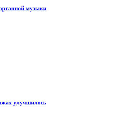
 органной музыки
ляжах улучшилось