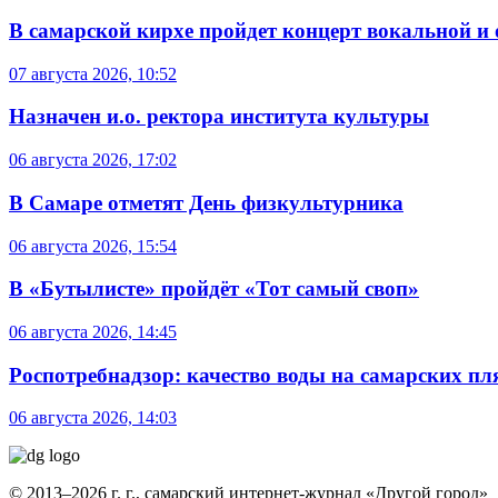
В самарской кирхе пройдет концерт вокальной и
07 августа 2026, 10:52
Назначен и.о. ректора института культуры
06 августа 2026, 17:02
В Самаре отметят День физкультурника
06 августа 2026, 15:54
В «Бутылисте» пройдёт «Тот самый своп»
06 августа 2026, 14:45
Роспотребнадзор: качество воды на самарских п
06 августа 2026, 14:03
© 2013–2026 г. г., самарский интернет-журнал «Другой город»