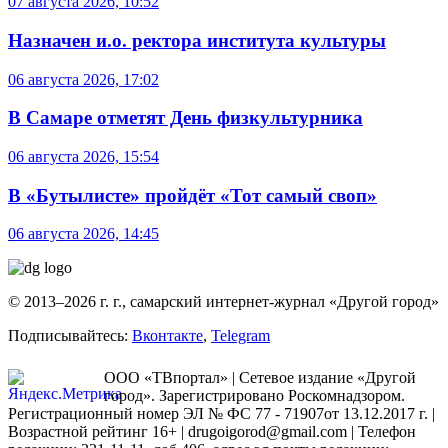
07 августа 2026, 10:52
Назначен и.о. ректора института культуры
06 августа 2026, 17:02
В Самаре отметят День физкультурника
06 августа 2026, 15:54
В «Бутылисте» пройдёт «Тот самый своп»
06 августа 2026, 14:45
© 2013–2026 г. г., самарский интернет-журнал «Другой город»
Подписывайтесь:
Вконтакте
,
Telegram
ООО «ТВпортал» | Сетевое издание «Другой
город». Зарегистрировано Роскомнадзором.
Регистрационный номер ЭЛ № ФС 77 - 71907от 13.12.2017 г. |
Возрастной рейтинг 16+ | drugoigorod@gmail.com
| Телефон