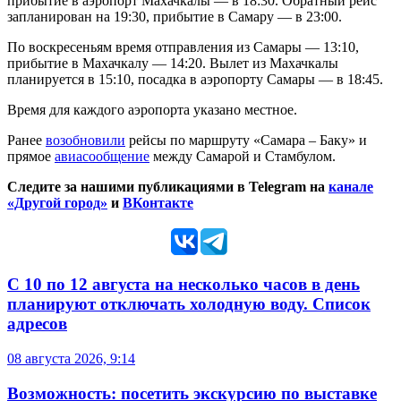
прибытие в аэропорт Махачкалы — в 18:30. Обратный рейс
запланирован на 19:30, прибытие в Самару — в 23:00.
По воскресеньям время отправления из Самары — 13:10,
прибытие в Махачкалу — 14:20. Вылет из Махачкалы
планируется в 15:10, посадка в аэропорту Самары — в 18:45.
Время для каждого аэропорта указано местное.
Ранее
возобновили
рейсы по маршруту «Самара – Баку» и
прямое
авиасообщение
между Самарой и Стамбулом.
Следите за нашими публикациями в Telegram на
канале
«Другой город»
и
ВКонтакте
С 10 по 12 августа на несколько часов в день
планируют отключать холодную воду. Список
адресов
08 августа 2026, 9:14
Возможность: посетить экскурсию по выставке