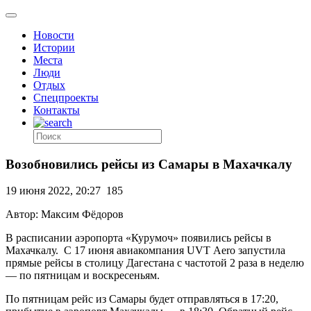
Новости
Истории
Места
Люди
Отдых
Спецпроекты
Контакты
Возобновились рейсы из Самары в Махачкалу
19 июня 2022, 20:27
185
Автор: Максим Фёдоров
В расписании аэропорта «Курумоч» появились рейсы в
Махачкалу. С 17 июня авиакомпания UVT Аero запустила
прямые рейсы в столицу Дагестана с частотой 2 раза в неделю
— по пятницам и воскресеньям.
По пятницам рейс из Самары будет отправляться в 17:20,