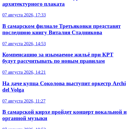
архитектурного плаката
07 августа 2026, 17:33
В самарском филиале Третьяковки представят
последнюю книгу Виталия Стадникова
07 августа 2026, 14:53
Компенсацию за изымаемое жильё при КРТ
будут рассчитывать по новым правилам
07 августа 2026, 14:21
На даче купца Соколова выступит оркестр Archi
del Volga
07 августа 2026, 11:27
В самарской кирхе пройдет концерт вокальной и
органной музыки