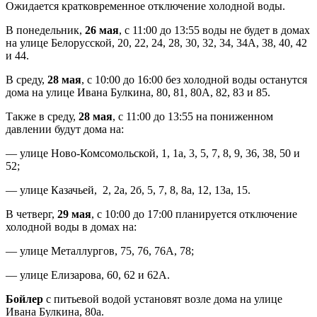
Ожидается кратковременное отключение холодной воды.
В понедельник,
26 мая
, с 11:00 до 13:55 воды не будет в домах
на улице Белорусской, 20, 22, 24, 28, 30, 32, 34, 34А, 38, 40, 42
и 44.
В среду,
28 мая
, с 10:00 до 16:00 без холодной воды останутся
дома на улице Ивана Булкина, 80, 81, 80А, 82, 83 и 85.
Также в среду,
28 мая
, с 11:00 до 13:55 на пониженном
давлении будут дома на:
— улице Ново-Комсомольской, 1, 1а, 3, 5, 7, 8, 9, 36, 38, 50 и
52;
— улице Казачьей, 2, 2а, 2б, 5, 7, 8, 8а, 12, 13а, 15.
В четверг,
29 мая
, с 10:00 до 17:00 планируется отключение
холодной воды в домах на:
— улице Металлургов, 75, 76, 76А, 78;
— улице Елизарова, 60, 62 и 62А.
Бойлер
с питьевой водой установят возле дома на улице
Ивана Булкина, 80а.