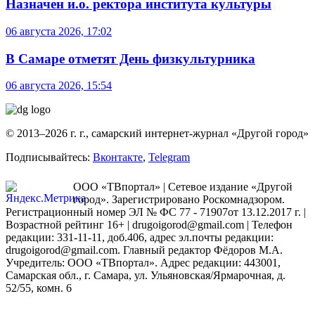
Назначен и.о. ректора института культуры
06 августа 2026, 17:02
В Самаре отметят День физкультурника
06 августа 2026, 15:54
© 2013–2026 г. г., самарский интернет-журнал «Другой город»
Подписывайтесь:
Вконтакте
,
Telegram
ООО «ТВпортал» | Сетевое издание «Другой
город». Зарегистрировано Роскомнадзором.
Регистрационный номер ЭЛ № ФС 77 - 71907от 13.12.2017 г. |
Возрастной рейтинг 16+ | drugoigorod@gmail.com
| Телефон
редакции: 331-11-11, доб.406, адрес эл.почты редакции:
drugoigorod@gmail.com. Главный редактор Фёдоров М.А.
Учредитель: ООО «ТВпортал». Адрес редакции: 443001,
Самарская обл., г. Самара, ул. Ульяновская/Ярмарочная, д.
52/55, комн. 6