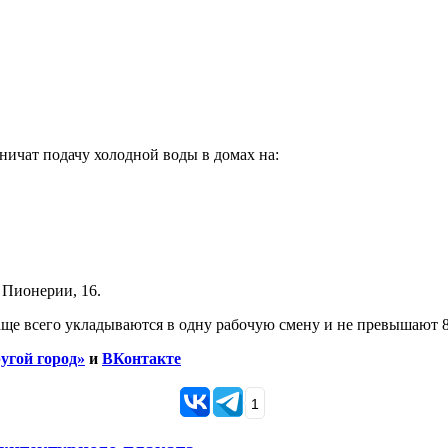
аничат подачу холодной воды в домах на:
 Пионерии, 16.
ще всего укладываются в одну рабочую смену и не превышают 8
угой город»
и
ВКонтакте
1