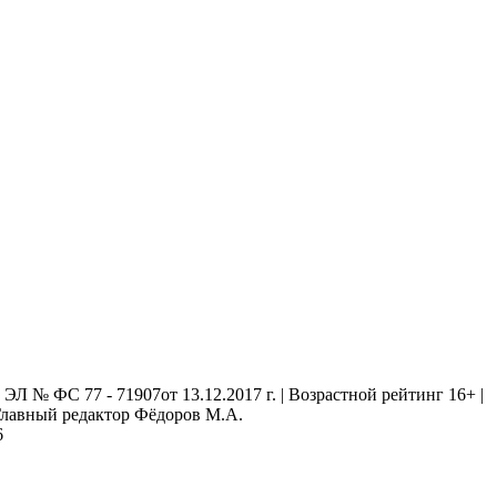
 № ФС 77 - 71907от 13.12.2017 г. | Возрастной рейтинг 16+ |
. Главный редактор Фёдоров М.А.
6