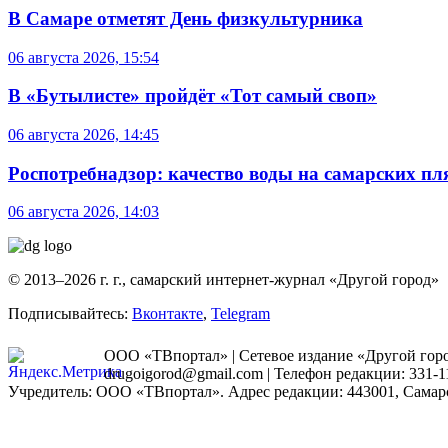
В Самаре отметят День физкультурника
06 августа 2026, 15:54
В «Бутылисте» пройдёт «Тот самый своп»
06 августа 2026, 14:45
Роспотребнадзор: качество воды на самарских п
06 августа 2026, 14:03
© 2013–2026 г. г., самарский интернет-журнал «Другой город»
Подписывайтесь:
Вконтакте
,
Telegram
ООО «ТВпортал» | Сетевое издание «Другой город
drugoigorod@gmail.com
| Телефон редакции: 331-1
Учредитель: ООО «ТВпортал». Адрес редакции: 443001, Самарская