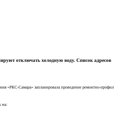
анируют отключать холодную воду. Список адресов
омпания «РКС-Самара» запланировала проведение ремонтно-профил
х на: