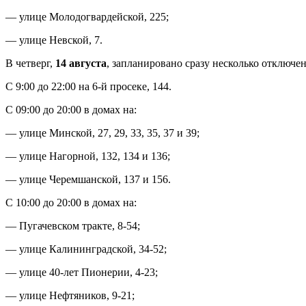
— улице Молодогвардейской, 225;
— улице Невской, 7.
В четверг,
14 августа
, запланировано сразу несколько отключе
С 9:00 до 22:00 на 6-й просеке, 144.
С 09:00 до 20:00 в домах на:
— улице Минской, 27, 29, 33, 35, 37 и 39;
— улице Нагорной, 132, 134 и 136;
— улице Черемшанской, 137 и 156.
С 10:00 до 20:00 в домах на:
— Пугачевском тракте, 8-54;
— улице Калининградской, 34-52;
— улице 40-лет Пионерии, 4-23;
— улице Нефтяников, 9-21;