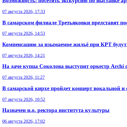
Возможность: посетить экскурсию по выставке а
07 августа 2026, 17:33
В самарском филиале Третьяковки представят п
07 августа 2026, 14:53
Компенсацию за изымаемое жильё при КРТ будут
07 августа 2026, 14:21
На даче купца Соколова выступит оркестр Archi d
07 августа 2026, 11:27
В самарской кирхе пройдет концерт вокальной и
07 августа 2026, 10:52
Назначен и.о. ректора института культуры
06 августа 2026, 17:02