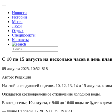
Новости
Истории
Места
Люди
Отдых
Спецпроекты
Контакты
С 10 по 15 августа на несколько часов в день пл
09 августа 2025, 10:52
818
Автор: Редакция
На этой и следующей неделях, 10, 12, 13, 14 и 15 августа, к
Ожидается кратковременное отключение холодной воды.
В воскресенье,
10 августа
, с 9:00 до 16:00 воды не будет в дома
— улице Садовой, 1- 29, 2-22, 35, 39 и 41;