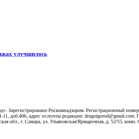
ляжах улучшилось
». Зарегистрировано Роскомнадзором. Регистрационный номер ЭЛ
1-11, доб.406, адрес эл.почты редакции: drugoigorod@gmail.com
 обл., г. Самара, ул. Ульяновская/Ярмарочная, д. 52/55, комн. 