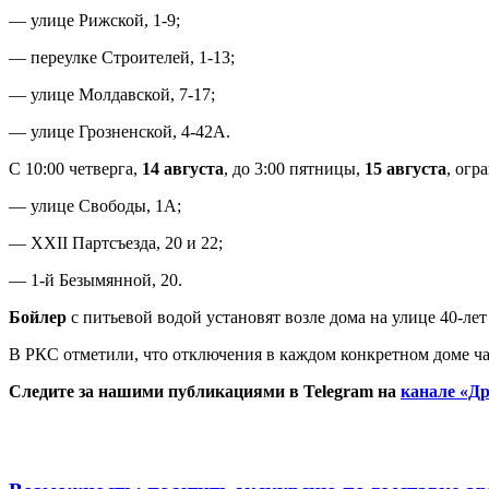
— улице Рижской, 1-9;
— переулке Строителей, 1-13;
— улице Молдавской, 7-17;
— улице Грозненской, 4-42А.
С 10:00 четверга,
14 августа
, до 3:00 пятницы,
15 августа
, огр
— улице Свободы, 1А;
— XXII Партсъезда, 20 и 22;
— 1-й Безымянной, 20.
Бойлер
с питьевой водой установят возле дома на улице 40-лет
В РКС отметили, что отключения в каждом конкретном доме ча
Следите за нашими публикациями в Telegram на
канале «Др