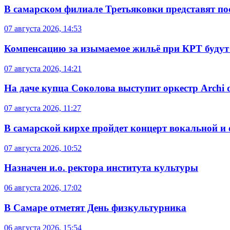
В самарском филиале Третьяковки представят п
07 августа 2026, 14:53
Компенсацию за изымаемое жильё при КРТ будут
07 августа 2026, 14:21
На даче купца Соколова выступит оркестр Archi d
07 августа 2026, 11:27
В самарской кирхе пройдет концерт вокальной и
07 августа 2026, 10:52
Назначен и.о. ректора института культуры
06 августа 2026, 17:02
В Самаре отметят День физкультурника
06 августа 2026, 15:54