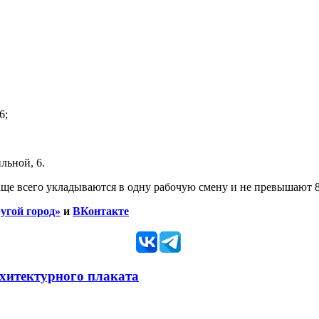
6;
льной, 6.
ще всего укладываются в одну рабочую смену и не превышают 8
угой город»
и
ВКонтакте
рхитектурного плаката