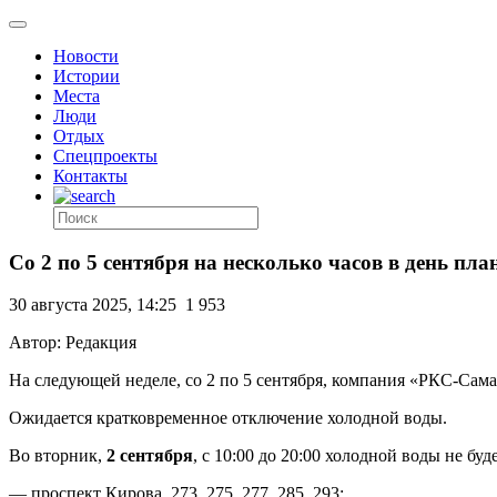
Новости
Истории
Места
Люди
Отдых
Спецпроекты
Контакты
Со 2 по 5 сентября на несколько часов в день пл
30 августа 2025, 14:25
1 953
Автор: Редакция
На следующей неделе, со 2 по 5 сентября, компания «РКС-Сам
Ожидается кратковременное отключение холодной воды.
Во вторник,
2 сентября
, с 10:00 до 20:00 холодной воды не буд
— проспект Кирова, 273, 275, 277, 285, 293;