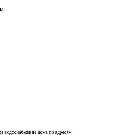
82;
ное водоснабжение дома по адресам: