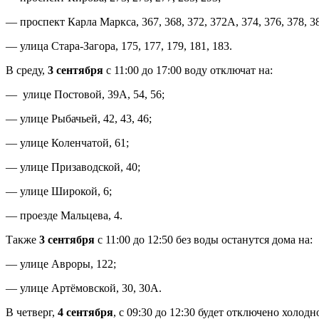
— проспект Карла Маркса, 367, 368, 372, 372А, 374, 376, 378, 3
— улица Стара-Загора, 175, 177, 179, 181, 183.
В среду,
3 сентября
с 11:00 до 17:00 воду отключат на:
— улице Постовой, 39А, 54, 56;
— улице Рыбачьей, 42, 43, 46;
— улице Коленчатой, 61;
— улице Призаводской, 40;
— улице Широкой, 6;
— проезде Мальцева, 4.
Также
3 сентября
с 11:00 до 12:50 без воды останутся дома на:
— улице Авроры, 122;
— улице Артёмовской, 30, 30А.
В четверг,
4 сентября
, с 09:30 до 12:30 будет отключено холод