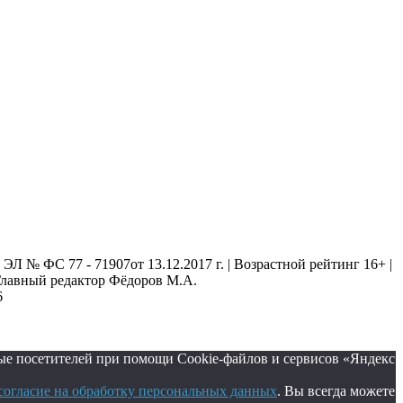
 № ФС 77 - 71907от 13.12.2017 г. | Возрастной рейтинг 16+ |
. Главный редактор Фёдоров М.А.
6
ые посетителей при помощи Cookie-файлов и сервисов «Яндекс
согласие на обработку персональных данных
. Вы всегда можете