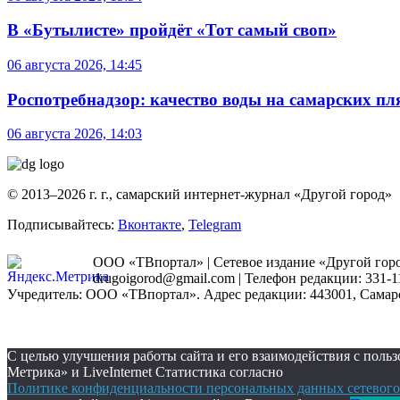
В «Бутылисте» пройдёт «Тот самый своп»
06 августа 2026, 14:45
Роспотребнадзор: качество воды на самарских п
06 августа 2026, 14:03
© 2013–2026 г. г., самарский интернет-журнал «Другой город»
Подписывайтесь:
Вконтакте
,
Telegram
ООО «ТВпортал» | Сетевое издание «Другой город
drugoigorod@gmail.com
| Телефон редакции: 331-1
Учредитель: ООО «ТВпортал». Адрес редакции: 443001, Самарская
С целью улучшения работы сайта и его взаимодействия с пол
Метрика» и LiveInternet Статистика согласно
Политике конфиденциальности персональных данных сетевого