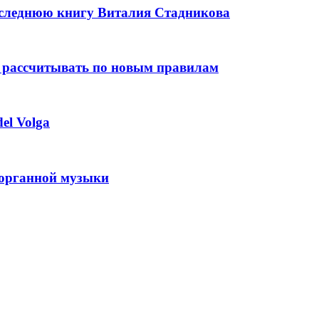
оследнюю книгу Виталия Стадникова
 рассчитывать по новым правилам
el Volga
 органной музыки