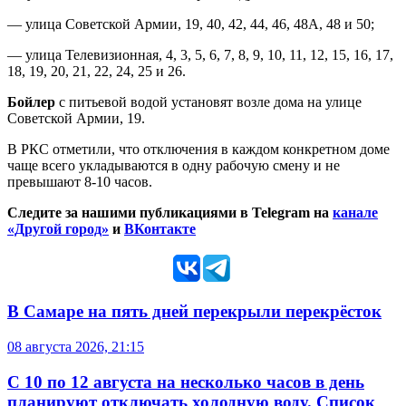
— улица Советской Армии, 19, 40, 42, 44, 46, 48А, 48 и 50;
— улица Телевизионная, 4, 3, 5, 6, 7, 8, 9, 10, 11, 12, 15, 16, 17,
18, 19, 20, 21, 22, 24, 25 и 26.
Бойлер
с питьевой водой установят возле дома на улице
Советской Армии, 19.
В РКС отметили, что отключения в каждом конкретном доме
чаще всего укладываются в одну рабочую смену и не
превышают 8-10 часов.
Следите за нашими публикациями в Telegram на
канале
«Другой город»
и
ВКонтакте
В Самаре на пять дней перекрыли перекрёсток
08 августа 2026, 21:15
С 10 по 12 августа на несколько часов в день
планируют отключать холодную воду. Список