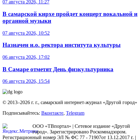
07 августа 2026, 11:27
В самарской кирхе пройдет концерт вокальной и
органной музыки
07 августа 2026, 10:52
Назначен и.о. ректора института культуры
06 августа 2026, 17:02
В Самаре отметят День физкультурника
06 августа 2026, 15:54
© 2013–2026 г. г., самарский интернет-журнал «Другой город»
Подписывайтесь:
Вконтакте
,
Telegram
ООО «ТВпортал» | Сетевое издание «Другой
город». Зарегистрировано Роскомнадзором.
Регистрационный номер ЭЛ № ФС 77 - 71907от 13.12.2017 г. |