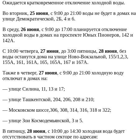
Ожидается кратковременное отключение холодной воды.
Во вторник,
25 июня
, с 9:00 до 21:00 воды не будет в домах на
улице Демократической, 2Б, 4 и 6.
В среду,
26 июня
, с 9:00 до 17:00 планируется отключение
холодной воды в домах на проспекте Юных Пионеров, 142 и
142А.
С 10:00 четверга,
27 июня
, до 3:00 пятницы,
28 июня
, без
воды останутся дома на улице Ново-Вокзальной, 155/1,2,3,
155А, 161, 161А, 165, 165А, 167 и 167А.
Также в четверг,
27 июня
, с 9:00 до 21:00 холодную воду
отключат в домах на:
— улице Силина, 11, 13 и 17;
— улице Ташкентской, 204, 206, 208 и 210;
— Московском шоссе,306, 308, 314, 316, 318 и 322;
— улице Зои Космодемьянской, 3 и 5.
В пятницу,
28 июня
, с 10:00 до 14:30 холодная вода будет
отсутствовать в частном секторе по адресам: