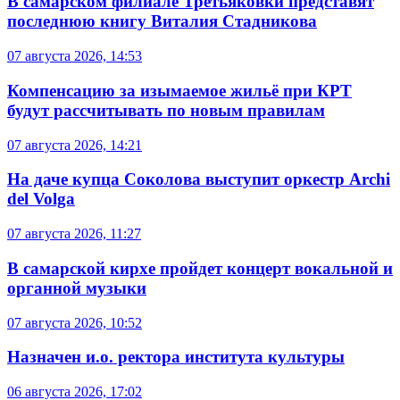
В самарском филиале Третьяковки представят
последнюю книгу Виталия Стадникова
07 августа 2026, 14:53
Компенсацию за изымаемое жильё при КРТ
будут рассчитывать по новым правилам
07 августа 2026, 14:21
На даче купца Соколова выступит оркестр Archi
del Volga
07 августа 2026, 11:27
В самарской кирхе пройдет концерт вокальной и
органной музыки
07 августа 2026, 10:52
Назначен и.о. ректора института культуры
06 августа 2026, 17:02