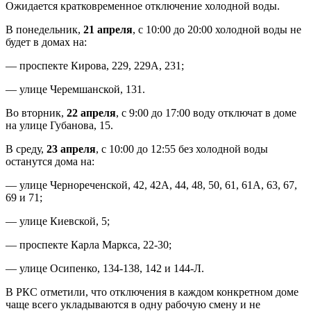
Ожидается кратковременное отключение холодной воды.
В понедельник,
21 апреля
, с 10:00 до 20:00 холодной воды не
будет в домах на:
— проспекте Кирова, 229, 229А, 231;
— улице Черемшанской, 131.
Во вторник,
22 апреля
, с 9:00 до 17:00 воду отключат в доме
на улице Губанова, 15.
В среду,
23 апреля
, с 10:00 до 12:55 без холодной воды
останутся дома на:
— улице Чернореченской, 42, 42А, 44, 48, 50, 61, 61А, 63, 67,
69 и 71;
— улице Киевской, 5;
— проспекте Карла Маркса, 22-30;
— улице Осипенко, 134-138, 142 и 144-Л.
В РКС отметили, что отключения в каждом конкретном доме
чаще всего укладываются в одну рабочую смену и не