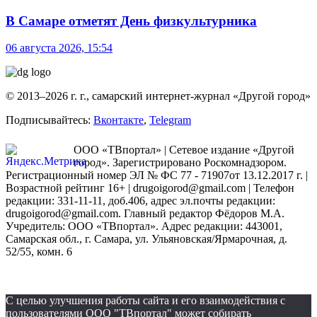
В Самаре отметят День физкультурника
06 августа 2026, 15:54
© 2013–2026 г. г., самарский интернет-журнал «Другой город»
Подписывайтесь:
Вконтакте
,
Telegram
ООО «ТВпортал» | Сетевое издание «Другой
город». Зарегистрировано Роскомнадзором.
Регистрационный номер ЭЛ № ФС 77 - 71907от 13.12.2017 г. |
Возрастной рейтинг 16+ | drugoigorod@gmail.com
| Телефон
редакции: 331-11-11, доб.406, адрес эл.почты редакции:
drugoigorod@gmail.com. Главный редактор Фёдоров М.А.
Учредитель: ООО «ТВпортал». Адрес редакции: 443001,
Самарская обл., г. Самара, ул. Ульяновская/Ярмарочная, д.
52/55, комн. 6
С целью улучшения работы сайта и его взаимодействия с
пользователями ООО "ТВпортал" может собирать