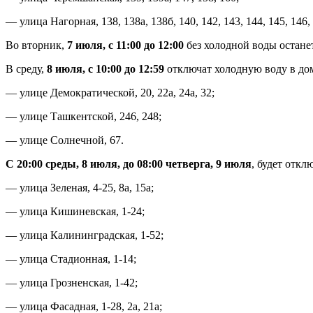
— улица Нагорная, 138, 138а, 138б, 140, 142, 143, 144, 145, 146, 
Во вторник,
7 июля, с 11:00 до 12:00
без холодной воды остане
В среду,
8 июля, с 10:00 до 12:59
отключат холодную воду в дом
— улице Демократической, 20, 22а, 24а, 32;
— улице Ташкентской, 246, 248;
— улице Солнечной, 67.
С 20:00 среды, 8 июля, до 08:00 четверга, 9 июля
, будет отк
— улица Зеленая, 4-25, 8а, 15а;
— улица Кишиневская, 1-24;
— улица Калининградская, 1-52;
— улица Стадионная, 1-14;
— улица Грозненская, 1-42;
— улица Фасадная, 1-28, 2а, 21а;