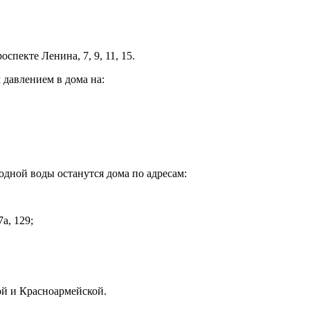
спекте Ленина, 7, 9, 11, 15.
 давлением в дома на:
лодной воды останутся дома по адресам:
а, 129;
ой и Красноармейской.