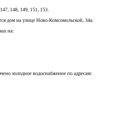
147, 148, 149, 151, 153.
тся дом на улице Ново-Комсомольской, 34а.
ах на:
лючено холодное водоснабжение по адресам: