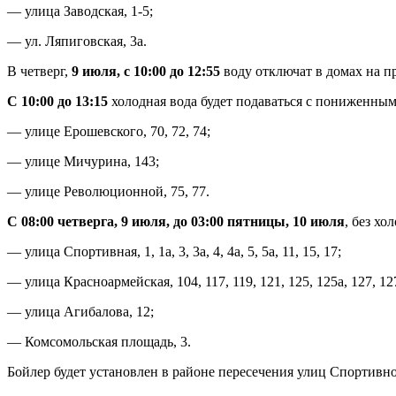
— улица Заводская, 1-5;
— ул. Ляпиговская, 3а.
В четверг,
9 июля, с 10:00 до 12:55
воду отключат в домах на про
С 10:00 до 13:15
холодная вода будет подаваться с пониженным
— улице Ерошевского, 70, 72, 74;
— улице Мичурина, 143;
— улице Революционной, 75, 77.
С 08:00 четверга, 9 июля, до 03:00 пятницы, 10 июля
, без хо
— улица Спортивная, 1, 1а, 3, 3а, 4, 4а, 5, 5а, 11, 15, 17;
— улица Красноармейская, 104, 117, 119, 121, 125, 125а, 127, 127
— улица Агибалова, 12;
— Комсомольская площадь, 3.
Бойлер будет установлен в районе пересечения улиц Спортивн