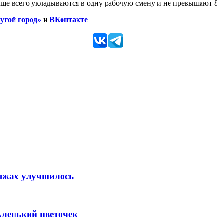
ще всего укладываются в одну рабочую смену и не превышают 8
угой город»
и
ВКонтакте
ляжах улучшилось
Аленький цветочек