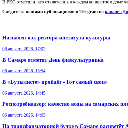
В РКС отметили, что отключения в каждом конкретном доме ча
Следите за нашими публикациями в Telegram на
канале «Др
Назначен и.о. ректора института культуры
06 августа 2026, 17:02
В Самаре отметят День физкультурника
06 августа 2026, 15:54
В «Бутылисте» пройдёт «Тот самый своп»
06 августа 2026, 14:45
Роспотребнадзор: качество воды на самарских п
06 августа 2026, 14:03
На трансформаторной будке в Самаре расцветёт 