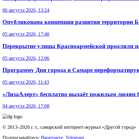
06 августа 2026, 13:24
Опубликована концепция развития территории 
05 августа 2026, 17:40
Перекрытие улицы Красноармейской продлили на
05 августа 2026, 12:06
Программу Дня города в Самаре переформатиру
05 августа 2026, 11:43
«ЛизаАлерт» бесплатно выдаёт пожилым людям б
04 августа 2026, 17:08
© 2013–2026 г. г., самарский интернет-журнал «Другой город»
Подписывайтесь:
Вконтакте
,
Telegram