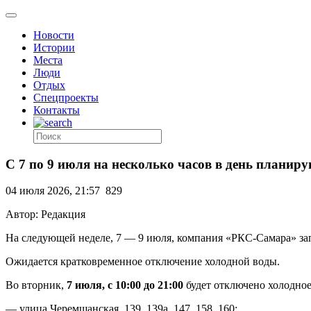
Новости
Истории
Места
Люди
Отдых
Спецпроекты
Контакты
С 7 по 9 июля на несколько часов в день планир
04 июля 2026, 21:57
829
Автор: Редакция
На следующей неделе, 7 — 9 июля, компания «РКС-Самара» за
Ожидается кратковременное отключение холодной воды.
Во вторник,
7 июля, с 10:00 до 21:00
будет отключено холодное
— улица Черемшанская, 139, 139а, 147, 158, 160;